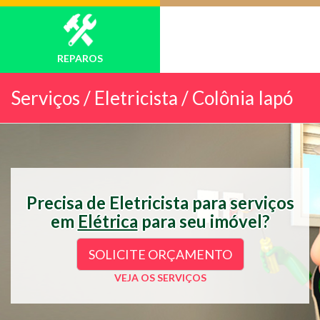
REPAROS
Serviços /
Eletricista / Colônia Iapó
Precisa de Eletricista para serviços
em
Elétrica
para seu imóvel?
SOLICITE ORÇAMENTO
VEJA OS SERVIÇOS