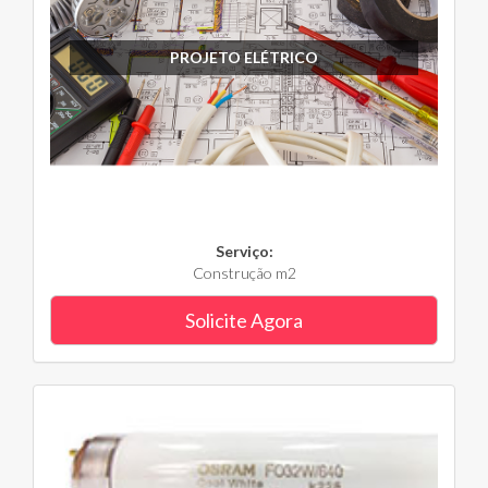
PROJETO ELÉTRICO
Serviço:
Construção m2
Solicite Agora