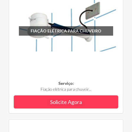
FIAÇÃO ELÉTRICA PARA CHUVEIRO
Serviço:
Fiação elétrica para chuveir...
Solicite Agora