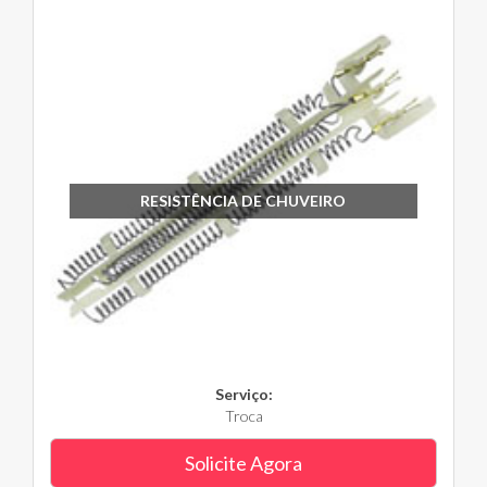
RESISTÊNCIA DE CHUVEIRO
Serviço:
Troca
Solicite Agora