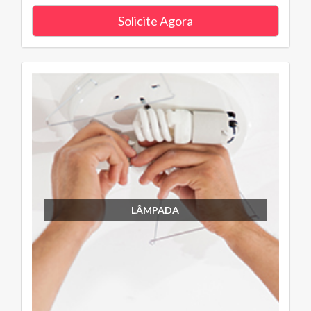
Solicite Agora
LÂMPADA