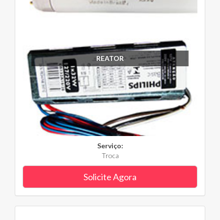
REATOR
Serviço:
Troca
Solicite Agora