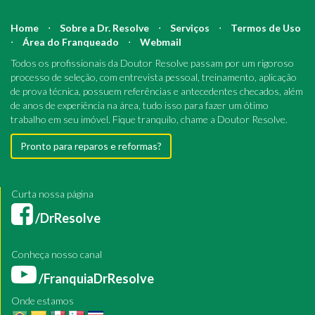
Home
⋅
Sobre a Dr. Resolve
⋅
Serviços
⋅
Termos de Uso
⋅
Área do Franqueado
⋅
Webmail
Todos os profissionais da Doutor Resolve passam por um rigoroso
processo de seleção, com entrevista pessoal, treinamento, aplicação
de prova técnica, possuem referências e antecedentes checados, além
de anos de experiência na área, tudo isso para fazer um ótimo
trabalho em seu imóvel. Fique tranquilo, chame a Doutor Resolve.
Pronto para reparos e reformas?
Curta nossa página
/DrResolve
Conheça nosso canal
/FranquiaDrResolve
Onde estamos