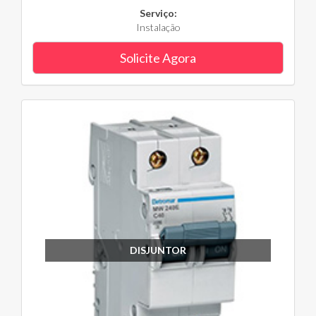
Serviço:
Instalação
Solicite Agora
DISJUNTOR