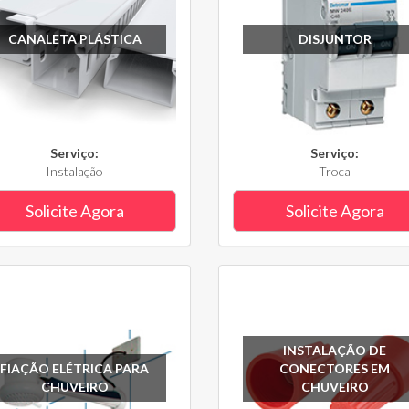
CANALETA PLÁSTICA
DISJUNTOR
Serviço:
Serviço:
Instalação
Troca
Solicite Agora
Solicite Agora
INSTALAÇÃO DE
FIAÇÃO ELÉTRICA PARA
CONECTORES EM
CHUVEIRO
CHUVEIRO