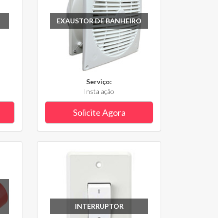
EXAUSTOR DE BANHEIRO
Serviço:
Instalação
Solicite Agora
INTERRUPTOR