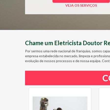
VEJA OS SERVIÇOS
Chame um Eletricista Doutor Res
Por sermos uma rede nacional de franquias, somos capa
empresa estabelecida no mercado, limpeza e profission
evolução de nossos processos e de nossa equipe. Cont
C