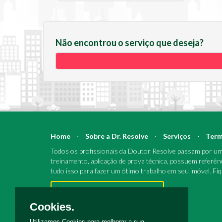
Não encontrou o serviço que deseja?
Home
⋅
Sobre a Dr. Resolve
⋅
Serviços
⋅
Term
Todos os profissionais da Doutor Resolve passam por um 
treinamento, aplicação de prova técnica, possuem referên
tudo isso para fazer um ótimo trabalho em seu imóvel. Fi
Pronto para reparos e reformas?
Cookies.
Utilizamos Cookies para melhorar a sua