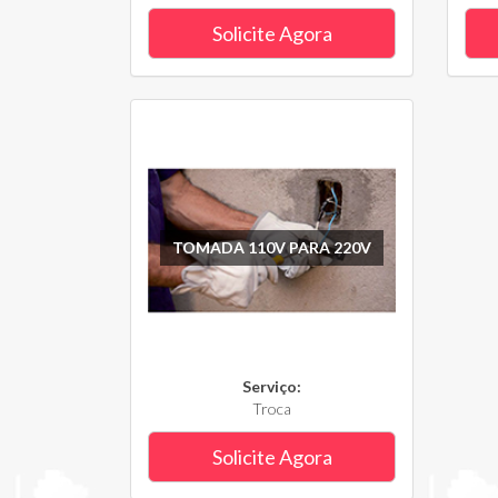
Solicite Agora
TOMADA 110V PARA 220V
Serviço:
Troca
Solicite Agora