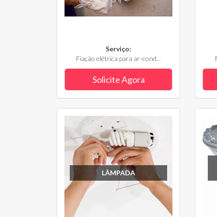
Serviço:
Fiação elétrica para ar-cond...
Solicite Agora
LÂMPADA