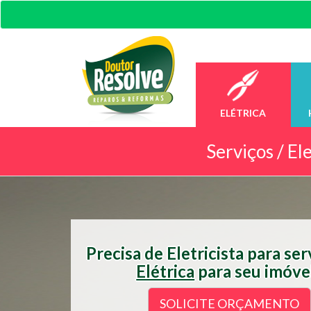
ELÉTRICA
Serviços /
Ele
Precisa de Eletricista para se
Elétrica
para seu imóve
SOLICITE ORÇAMENTO