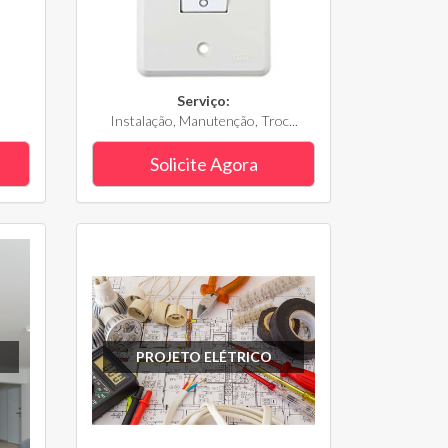
Serviço:
Instalação, Manutenção, Troc...
Solicite Agora
PROJETO ELÉTRICO