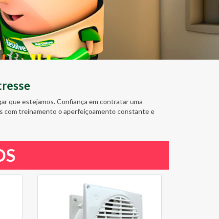
tresse
ugar que estejamos. Confiança em contratar uma
amos com treinamento o aperfeiçoamento constante e
OS