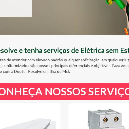
olve e tenha serviços de Elétrica sem Es
zes de atender com elevado padrão qualquer solicitação, em qualquer l
ais uniformizados são nossos principais diferenciais e objetivos. Busc
e com a Doutor Resolve em Ilha do Mel.
ONHEÇA NOSSOS SERVIÇ