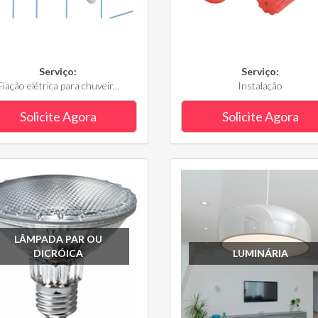
Serviço:
Serviço:
Fiação elétrica para chuveir...
Instalação
Solicite Agora
Solicite Agora
LÂMPADA PAR OU
DICRÓICA
LUMINÁRIA