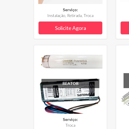
Serviço:
Instalação, Retirada, Troca
Solicite Agora
REATOR
Serviço:
Troca