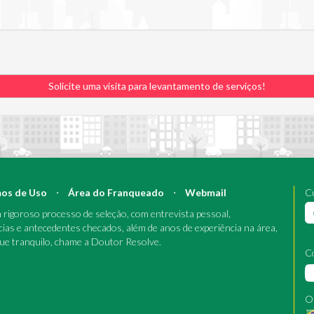
Solicite uma visita para levantamento de serviços!
os de Uso
⋅
Área do Franqueado
⋅
Webmail
Cu
rigoroso processo de seleção, com entrevista pessoal,
cias e antecedentes checados, além de anos de experiência na área,
que tranquilo, chame a Doutor Resolve.
C
O