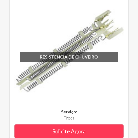
RESISTÊNCIA DE CHUVEIRO
Serviço:
Troca
Solicite Agora