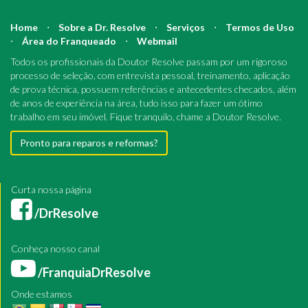
Home
⋅
Sobre a Dr. Resolve
⋅
Serviços
⋅
Termos de Uso
⋅
Área do Franqueado
⋅
Webmail
Todos os profissionais da Doutor Resolve passam por um rigoroso
processo de seleção, com entrevista pessoal, treinamento, aplicação
de prova técnica, possuem referências e antecedentes checados, além
de anos de experiência na área, tudo isso para fazer um ótimo
trabalho em seu imóvel. Fique tranquilo, chame a Doutor Resolve.
Pronto para reparos e reformas?
Curta nossa página
/DrResolve
Conheça nosso canal
/FranquiaDrResolve
Onde estamos