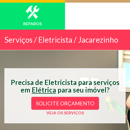
REPAROS
Serviços /
Eletricista / Jacarezinho
Precisa de Eletricista para serviços
em
Elétrica
para seu imóvel?
SOLICITE ORÇAMENTO
VEJA OS SERVIÇOS