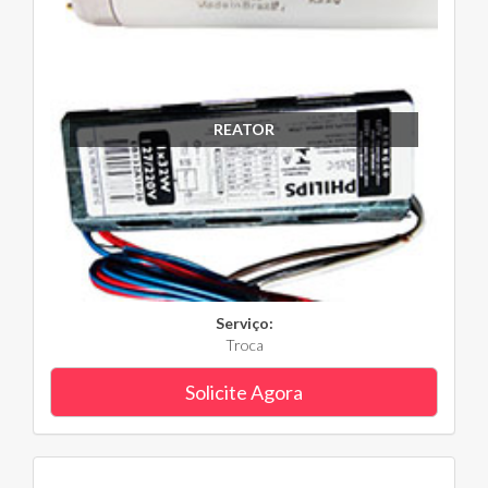
REATOR
Serviço:
Troca
Solicite Agora