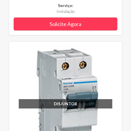
Serviço:
Instalação
Solicite Agora
DISJUNTOR