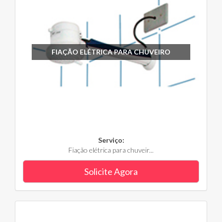
FIAÇÃO ELÉTRICA PARA CHUVEIRO
Serviço:
Fiação elétrica para chuveir...
Solicite Agora