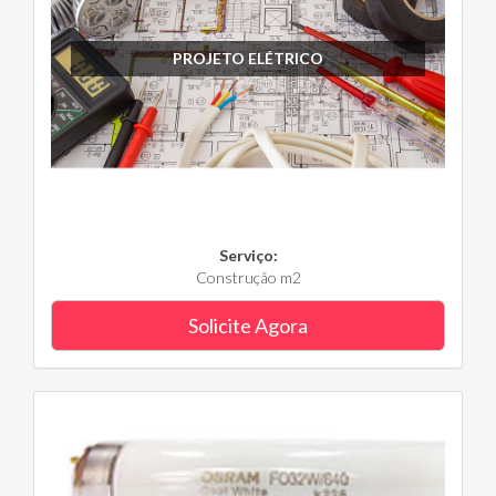
PROJETO ELÉTRICO
Serviço:
Construção m2
Solicite Agora