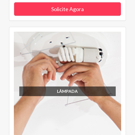
Solicite Agora
LÂMPADA