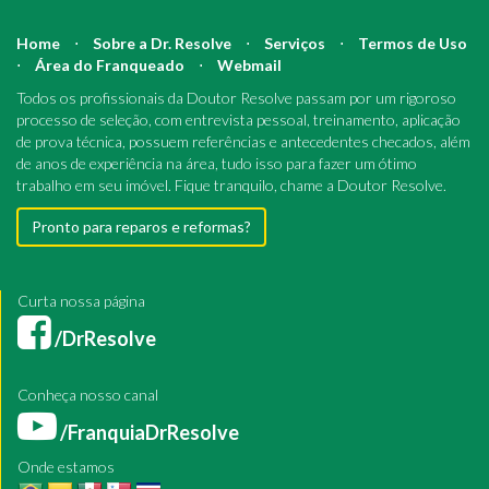
Home
⋅
Sobre a Dr. Resolve
⋅
Serviços
⋅
Termos de Uso
⋅
Área do Franqueado
⋅
Webmail
Todos os profissionais da Doutor Resolve passam por um rigoroso
processo de seleção, com entrevista pessoal, treinamento, aplicação
de prova técnica, possuem referências e antecedentes checados, além
de anos de experiência na área, tudo isso para fazer um ótimo
trabalho em seu imóvel. Fique tranquilo, chame a Doutor Resolve.
Pronto para reparos e reformas?
Curta nossa página
/DrResolve
Conheça nosso canal
/FranquiaDrResolve
Onde estamos