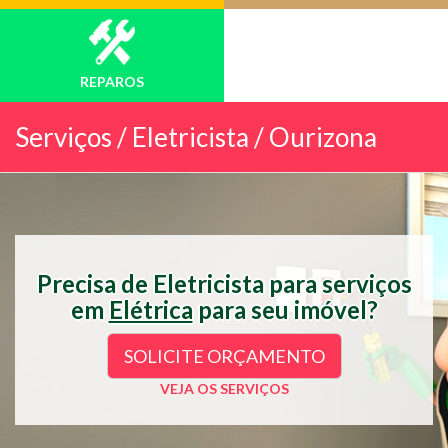
REPAROS
Serviços /
Eletricista / Ourizona
Precisa de Eletricista para serviços
em
Elétrica
para seu imóvel?
SOLICITE ORÇAMENTO
VEJA OS SERVIÇOS