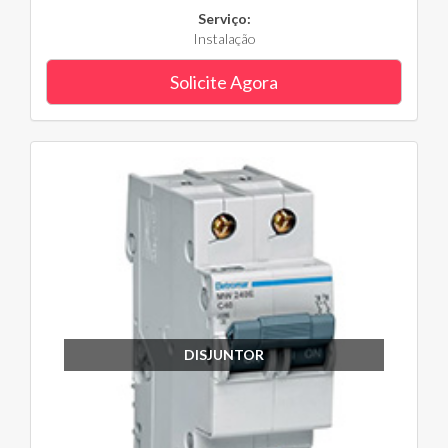
Serviço:
Instalação
Solicite Agora
DISJUNTOR