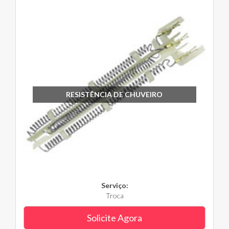
RESISTÊNCIA DE CHUVEIRO
Serviço:
Troca
Solicite Agora