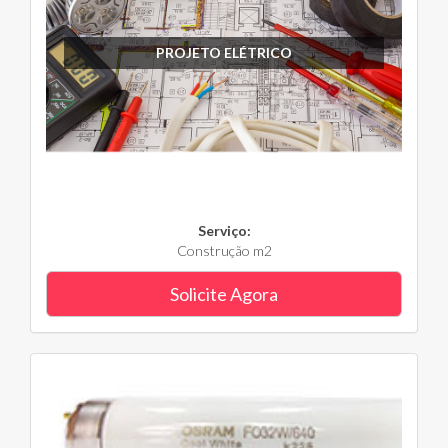
PROJETO ELÉTRICO
Serviço:
Construção m2
Solicite Agora