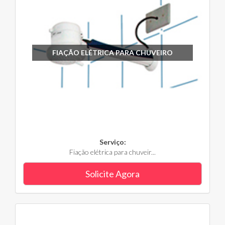
FIAÇÃO ELÉTRICA PARA CHUVEIRO
Serviço:
Fiação elétrica para chuveir...
Solicite Agora