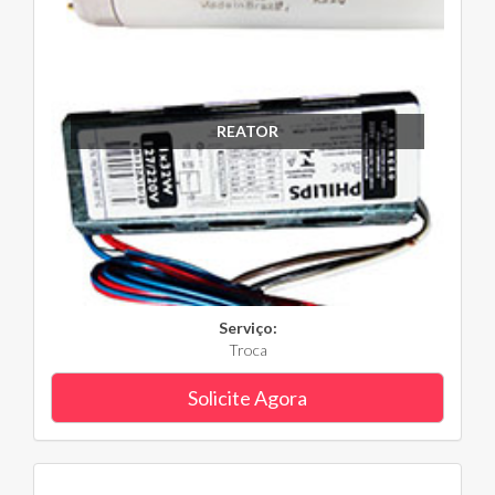
REATOR
Serviço:
Troca
Solicite Agora