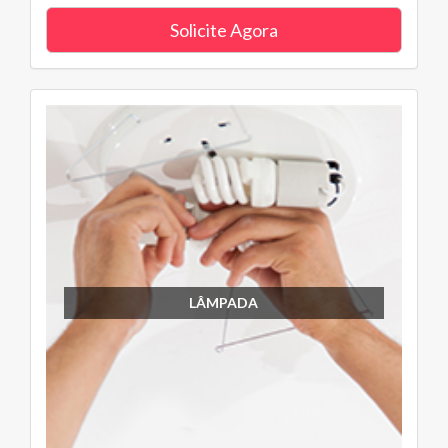
Solicite Agora
LÂMPADA