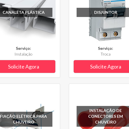
CANALETA PLÁSTICA
DISJUNTOR
Serviço:
Serviço:
Instalação
Troca
Solicite Agora
Solicite Agora
INSTALAÇÃO DE
FIAÇÃO ELÉTRICA PARA
CONECTORES EM
CHUVEIRO
CHUVEIRO