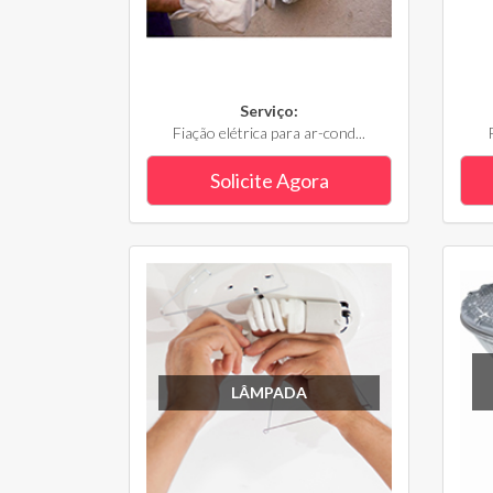
Serviço:
Fiação elétrica para ar-cond...
Solicite Agora
LÂMPADA