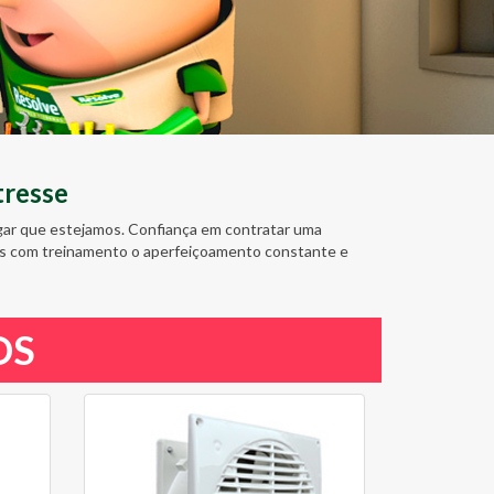
tresse
ugar que estejamos. Confiança em contratar uma
amos com treinamento o aperfeiçoamento constante e
OS