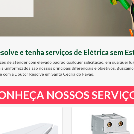
olve e tenha serviços de Elétrica sem Es
zes de atender com elevado padrão qualquer solicitação, em qualquer l
ais uniformizados são nossos principais diferenciais e objetivos. Busc
e com a Doutor Resolve em Santa Cecília do Pavão.
ONHEÇA NOSSOS SERVIÇ