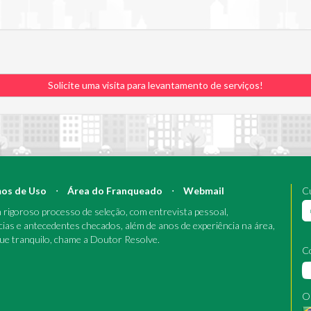
Solicite uma visita para levantamento de serviços!
os de Uso
⋅
Área do Franqueado
⋅
Webmail
Cu
rigoroso processo de seleção, com entrevista pessoal,
cias e antecedentes checados, além de anos de experiência na área,
que tranquilo, chame a Doutor Resolve.
C
O