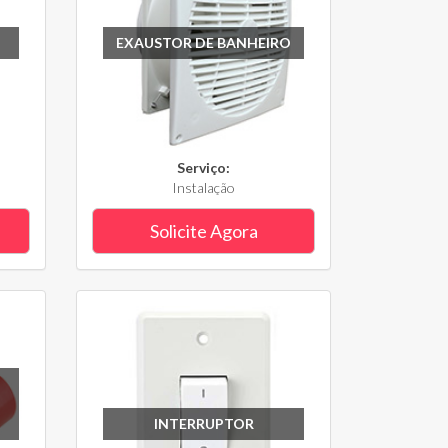
EXAUSTOR DE BANHEIRO
Serviço:
Instalação
Solicite Agora
INTERRUPTOR