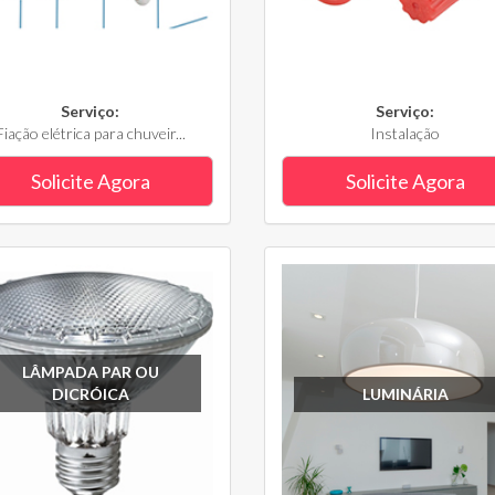
Serviço:
Serviço:
Fiação elétrica para chuveir...
Instalação
Solicite Agora
Solicite Agora
LÂMPADA PAR OU
DICRÓICA
LUMINÁRIA