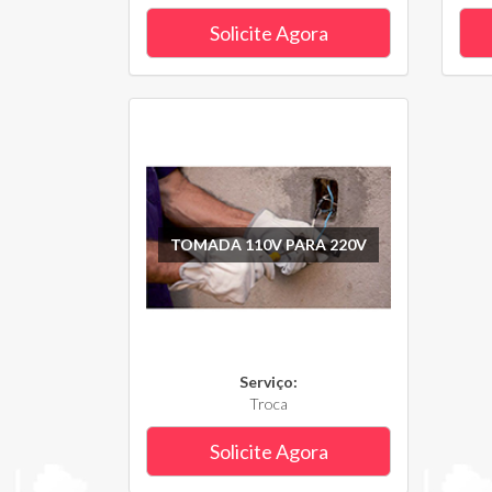
Solicite Agora
TOMADA 110V PARA 220V
Serviço:
Troca
Solicite Agora