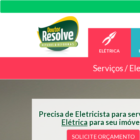
ELÉTRICA
Serviços /
Ele
Precisa de Eletricista para se
Elétrica
para seu imóve
SOLICITE ORÇAMENTO