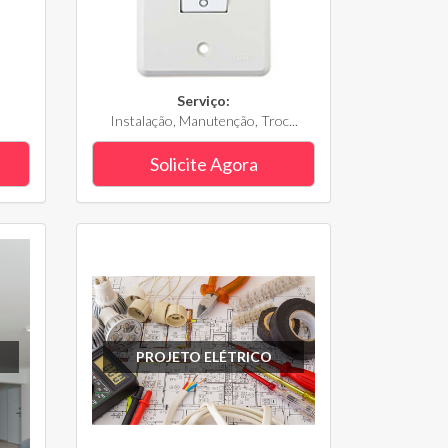
Serviço:
Instalação, Manutenção, Troc...
Solicite Agora
PROJETO ELÉTRICO