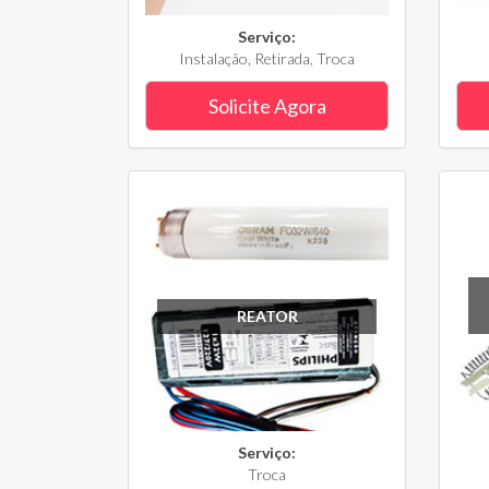
Serviço:
Instalação, Retirada, Troca
Solicite Agora
REATOR
Serviço:
Troca