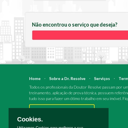
Não encontrou o serviço que deseja?
Home
⋅
Sobre a Dr. Resolve
⋅
Serviços
⋅
Term
Todos os profissionais da Doutor Resolve passam por um 
treinamento, aplicação de prova técnica, possuem referên
tudo isso para fazer um ótimo trabalho em seu imóvel. Fi
Pronto para reparos e reformas?
Cookies.
Utilizamos Cookies para melhorar a sua