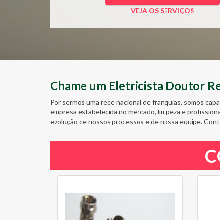
VEJA OS SERVIÇOS
Chame um Eletricista Doutor Res
Por sermos uma rede nacional de franquias, somos capa
empresa estabelecida no mercado, limpeza e profission
evolução de nossos processos e de nossa equipe. Cont
C