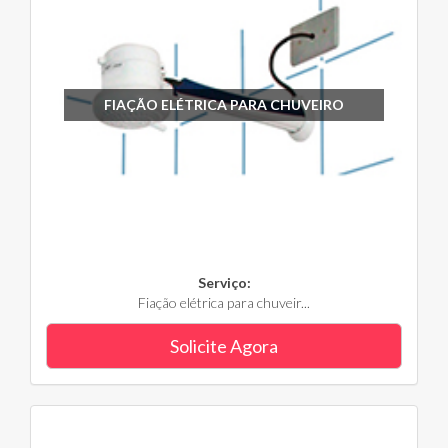
FIAÇÃO ELÉTRICA PARA CHUVEIRO
Serviço:
Fiação elétrica para chuveir...
Solicite Agora