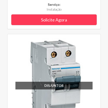
Serviço:
Instalação
Solicite Agora
DISJUNTOR