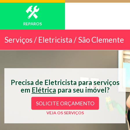
REPAROS
Serviços /
Eletricista / São Clemente
Precisa de Eletricista para serviços
em
Elétrica
para seu imóvel?
SOLICITE ORÇAMENTO
VEJA OS SERVIÇOS