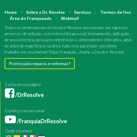
Home
⋅
Sobre a Dr. Resolve
⋅
Serviços
⋅
Termos de Uso
⋅
Área do Franqueado
⋅
Webmail
Todos os profissionais da Doutor Resolve passam por um rigoroso
processo de seleção, com entrevista pessoal, treinamento, aplicação
de prova técnica, possuem referências e antecedentes checados, além
de anos de experiência na área, tudo isso para fazer um ótimo
trabalho em seu imóvel. Fique tranquilo, chame a Doutor Resolve.
Pronto para reparos e reformas?
Curta nossa página
/DrResolve
Conheça nosso canal
/FranquiaDrResolve
Onde estamos