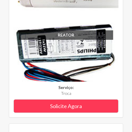
REATOR
Serviço:
Troca
Solicite Agora