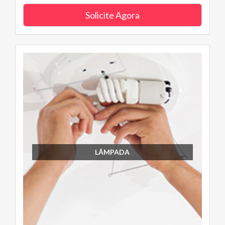
Solicite Agora
LÂMPADA