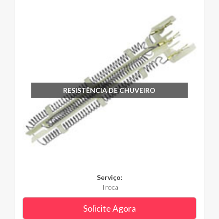
RESISTÊNCIA DE CHUVEIRO
Serviço:
Troca
Solicite Agora