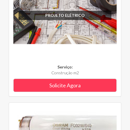
PROJETO ELÉTRICO
Serviço:
Construção m2
Solicite Agora