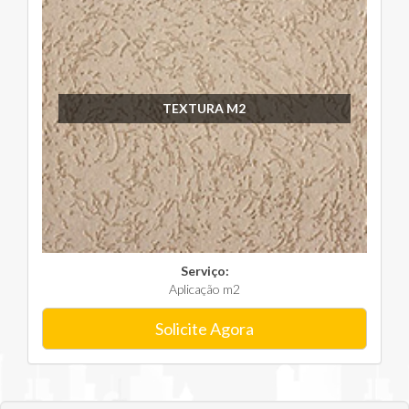
TEXTURA M2
Serviço:
Aplicação m2
Solicite Agora