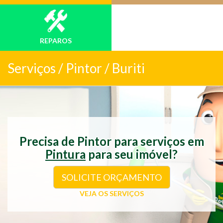
REPAROS
Serviços /
Pintor / Buriti
Precisa de Pintor para serviços em
Pintura
para seu imóvel?
SOLICITE ORÇAMENTO
VEJA OS SERVIÇOS