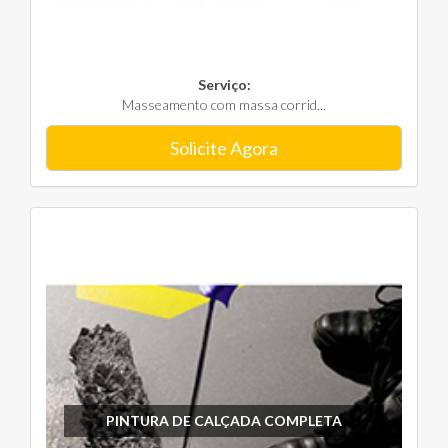
Serviço:
Masseamento com massa corrid...
Solicite Agora
PINTURA DE CALÇADA COMPLETA