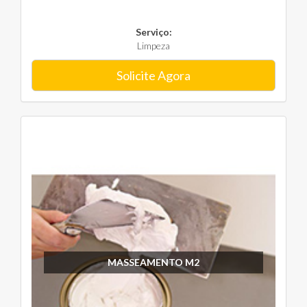
Serviço:
Limpeza
Solicite Agora
MASSEAMENTO M2