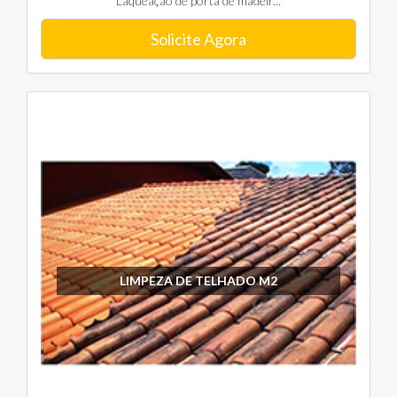
Laqueação de porta de madeir...
Solicite Agora
LIMPEZA DE TELHADO M2