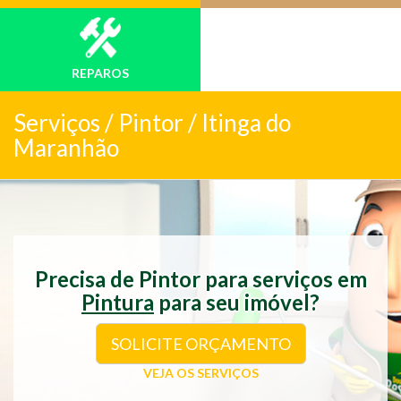
REPAROS
Serviços /
Pintor / Itinga do
Maranhão
Precisa de Pintor para serviços em
Pintura
para seu imóvel?
SOLICITE ORÇAMENTO
VEJA OS SERVIÇOS