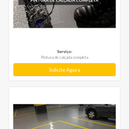
PINTURA DE CALÇADA COMPLETA
Serviço:
Pintura de calçada completa
Solicite Agora