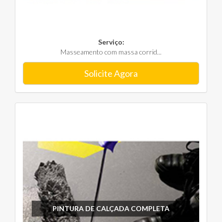
Serviço:
Masseamento com massa corrid...
Solicite Agora
PINTURA DE CALÇADA COMPLETA