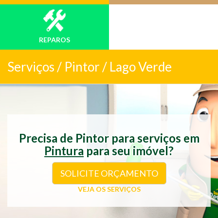
REPAROS
Serviços /
Pintor / Lago Verde
Precisa de Pintor para serviços em
Pintura
para seu imóvel?
SOLICITE ORÇAMENTO
VEJA OS SERVIÇOS