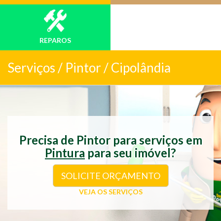
REPAROS
Serviços /
Pintor / Cipolândia
Precisa de Pintor para serviços em
Pintura
para seu imóvel?
SOLICITE ORÇAMENTO
VEJA OS SERVIÇOS