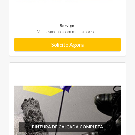
Serviço:
Masseamento com massa corrid...
Solicite Agora
PINTURA DE CALÇADA COMPLETA