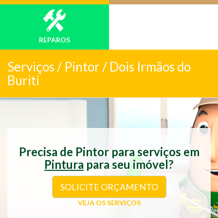
REPAROS
Serviços /
Pintor / Dois Irmãos do
Buriti
Precisa de Pintor para serviços em
Pintura
para seu imóvel?
SOLICITE ORÇAMENTO
VEJA OS SERVIÇOS