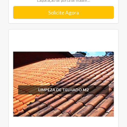
Laqueação de porta de madeir...
Solicite Agora
LIMPEZA DE TELHADO M2