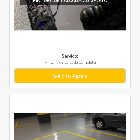
PINTURA DE CALÇADA COMPLETA
Serviço:
Pintura de calçada completa
Solicite Agora