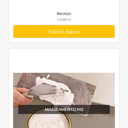
Serviço:
Limpeza
Solicite Agora
MASSEAMENTO M2