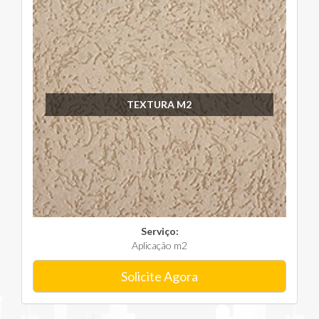
TEXTURA M2
Serviço:
Aplicação m2
Solicite Agora