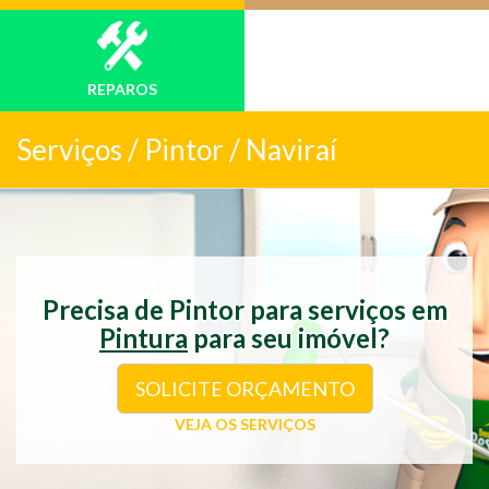
REPAROS
Serviços /
Pintor / Naviraí
Precisa de Pintor para serviços em
Pintura
para seu imóvel?
SOLICITE ORÇAMENTO
VEJA OS SERVIÇOS