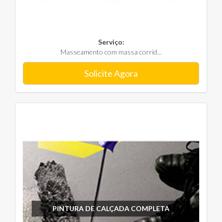
Serviço:
Masseamento com massa corrid...
Solicite Agora
PINTURA DE CALÇADA COMPLETA