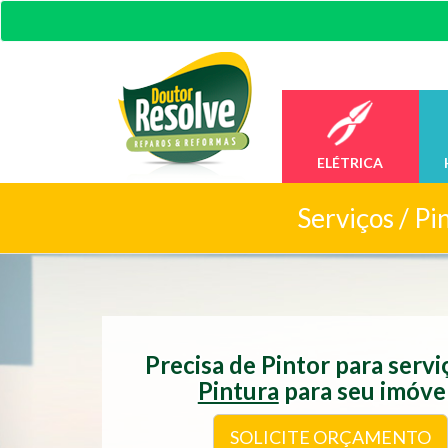
ELÉTRICA
Serviços /
Pi
Precisa de Pintor para serv
Pintura
para seu imóve
SOLICITE ORÇAMENTO