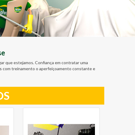
se
ugar que estejamos. Confiança em contratar uma
amos com treinamento o aperfeiçoamento constante e
OS