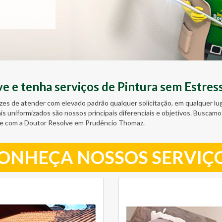
 e tenha serviços de Pintura sem Estres
zes de atender com elevado padrão qualquer solicitação, em qualquer l
ais uniformizados são nossos principais diferenciais e objetivos. Busc
te com a Doutor Resolve em Prudêncio Thomaz.
ONHEÇA NOSSOS SERVIÇ