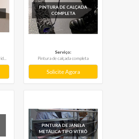
PINTURA DE CALÇADA
COMPLETA
Serviço:
d...
Pintura de calçada completa
Solicite Agora
PINTURA DE JANELA
METÁLICA TIPO VITRÔ