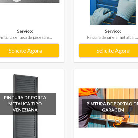
Serviço:
Serviço:
Pintura de faixa de pedestre...
Pintura de janela metálica t..
Solicite Agora
Solicite Agora
PINTURA DE PORTA
METÁLICA TIPO
PINTURA DE PORTÃO D
VENEZIANA
GARAGEM