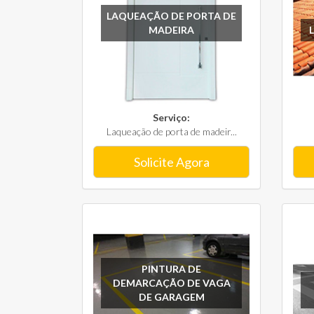
LAQUEAÇÃO DE PORTA DE
MADEIRA
Serviço:
Laqueação de porta de madeir...
Solicite Agora
PINTURA DE
DEMARCAÇÃO DE VAGA
DE GARAGEM