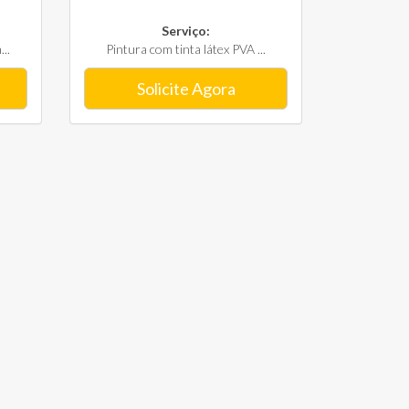
Serviço:
..
Pintura com tinta látex PVA ...
Solicite Agora