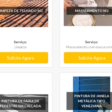
LIMPEZA DE TELHADO M2
MASSEAMENTO M2
Serviço:
Serviço:
Limpeza
Masseamento com massa corri
Solicite Agora
Solicite Agora
PINTURA DE JANELA
PINTURA DE FAIXA DE
METÁLICA TIPO
PEDESTRE EM CALÇADA
VENEZIANA