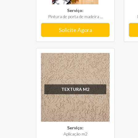
Serviço:
Pintura de porta de madeira ...
Solicite Agora
TEXTURA M2
Serviço:
Aplicação m2