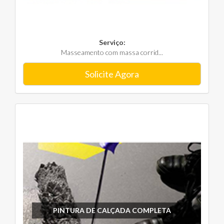
Serviço:
Masseamento com massa corrid...
Solicite Agora
PINTURA DE CALÇADA COMPLETA