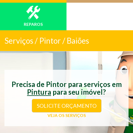
REPAROS
Serviços /
Pintor / Baiões
Precisa de Pintor para serviços em
Pintura
para seu imóvel?
SOLICITE ORÇAMENTO
VEJA OS SERVIÇOS