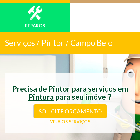
REPAROS
Serviços /
Pintor / Campo Belo
Precisa de Pintor para serviços em
Pintura
para seu imóvel?
SOLICITE ORÇAMENTO
VEJA OS SERVIÇOS