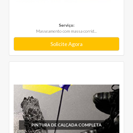
Serviço:
Masseamento com massa corrid...
Solicite Agora
PINTURA DE CALÇADA COMPLETA