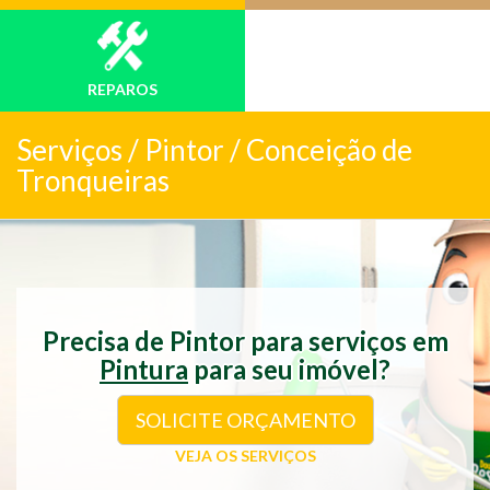
REPAROS
Serviços /
Pintor / Conceição de
Tronqueiras
Precisa de Pintor para serviços em
Pintura
para seu imóvel?
SOLICITE ORÇAMENTO
VEJA OS SERVIÇOS