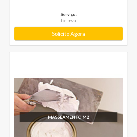
Serviço:
Limpeza
Solicite Agora
MASSEAMENTO M2