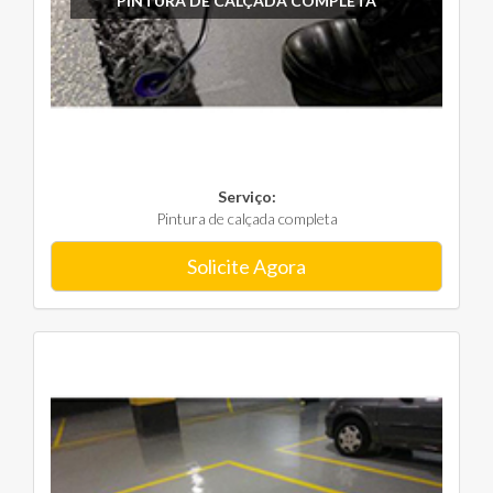
PINTURA DE CALÇADA COMPLETA
Serviço:
Pintura de calçada completa
Solicite Agora