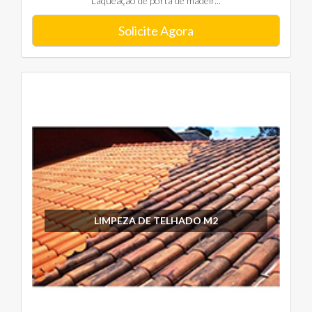
Laqueação de porta de madeir...
Solicite Agora
LIMPEZA DE TELHADO M2