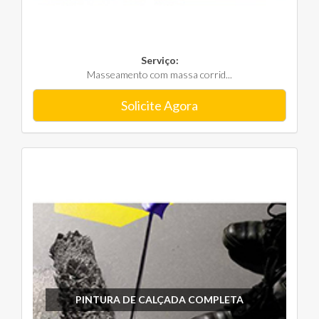
Serviço:
Masseamento com massa corrid...
Solicite Agora
PINTURA DE CALÇADA COMPLETA