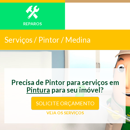
REPAROS
Serviços /
Pintor / Medina
Precisa de Pintor para serviços em
Pintura
para seu imóvel?
SOLICITE ORÇAMENTO
VEJA OS SERVIÇOS