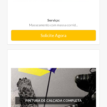
Serviço:
Masseamento com massa corrid...
Solicite Agora
PINTURA DE CALÇADA COMPLETA