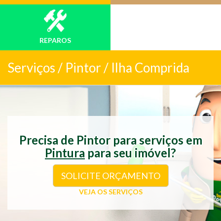
REPAROS
Serviços /
Pintor / Ilha Comprida
Precisa de Pintor para serviços em
Pintura
para seu imóvel?
SOLICITE ORÇAMENTO
VEJA OS SERVIÇOS