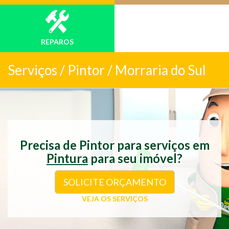
REPAROS
Serviços /
Pintor / Morraria do Sul
Precisa de Pintor para serviços em
Pintura
para seu imóvel?
SOLICITE ORÇAMENTO
VEJA OS SERVIÇOS