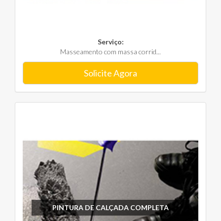
Serviço:
Masseamento com massa corrid...
Solicite Agora
PINTURA DE CALÇADA COMPLETA