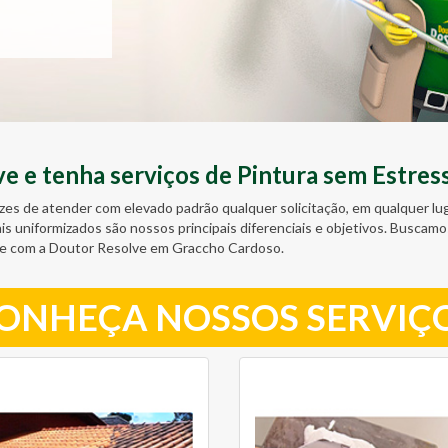
 e tenha serviços de Pintura sem Estres
zes de atender com elevado padrão qualquer solicitação, em qualquer l
ais uniformizados são nossos principais diferenciais e objetivos. Busc
te com a Doutor Resolve em Graccho Cardoso.
ONHEÇA NOSSOS SERVIÇ