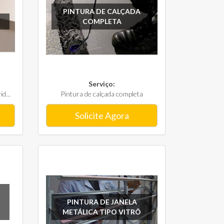
PINTURA DE CALÇADA
COMPLETA
Serviço:
d...
Pintura de calçada completa
Solicite Agora
PINTURA DE JANELA
METÁLICA TIPO VITRÔ