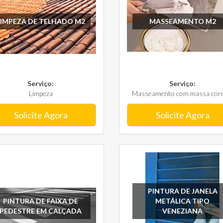
LIMPEZA DE TELHADO M2
MASSEAMENTO M2
Serviço:
Serviço:
Limpeza
Masseamento com massa corri
Solicite Agora
Solicite Agora
PINTURA DE JANELA
PINTURA DE FAIXA DE
METÁLICA TIPO
PEDESTRE EM CALÇADA
VENEZIANA