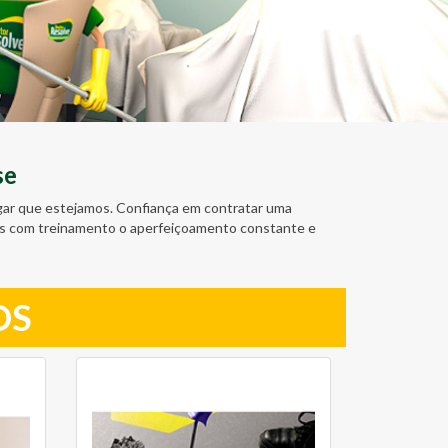
se
ugar que estejamos. Confiança em contratar uma
amos com treinamento o aperfeiçoamento constante e
OS