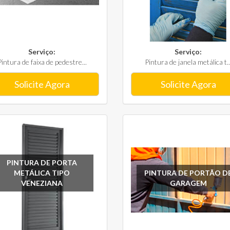
Serviço:
Serviço:
Pintura de faixa de pedestre...
Pintura de janela metálica t..
Solicite Agora
Solicite Agora
PINTURA DE PORTA
METÁLICA TIPO
PINTURA DE PORTÃO D
VENEZIANA
GARAGEM