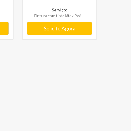
Serviço:
..
Pintura com tinta látex PVA ...
Solicite Agora