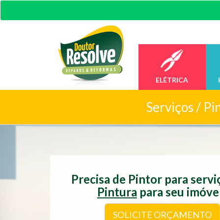
ELÉTRICA
Serviços /
Pi
Precisa de Pintor para serv
Pintura
para seu imóve
SOLICITE ORÇAMENTO