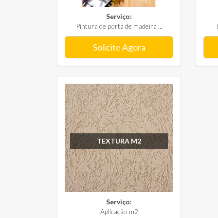
Serviço:
Pintura de porta de madeira ...
Solicite Agora
TEXTURA M2
Serviço:
Aplicação m2