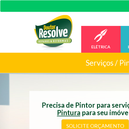
ELÉTRICA
Serviços /
Pin
Precisa de Pintor para serv
Pintura
para seu imóve
SOLICITE ORÇAMENTO