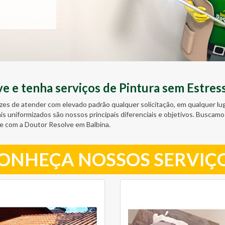
 e tenha serviços de Pintura sem Estres
zes de atender com elevado padrão qualquer solicitação, em qualquer l
ais uniformizados são nossos principais diferenciais e objetivos. Busc
e com a Doutor Resolve em Balbina.
ONHEÇA NOSSOS SERVIÇ