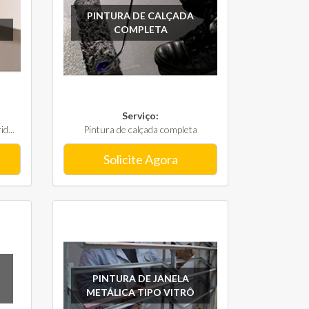
PINTURA DE CALÇADA
COMPLETA
Serviço:
d...
Pintura de calçada completa
Solicite Agora
PINTURA DE JANELA
METÁLICA TIPO VITRÔ