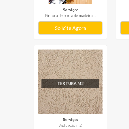
Serviço:
Pintura de porta de madeira ...
Solicite Agora
TEXTURA M2
Serviço:
Aplicação m2