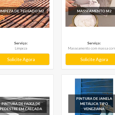
LIMPEZA DE TELHADO M2
MASSEAMENTO M2
Serviço:
Serviço:
Limpeza
Masseamento com massa corri
Solicite Agora
Solicite Agora
PINTURA DE JANELA
PINTURA DE FAIXA DE
METÁLICA TIPO
PEDESTRE EM CALÇADA
VENEZIANA