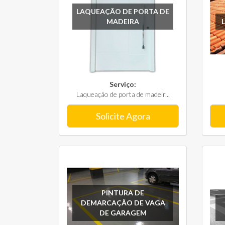
LAQUEAÇÃO DE PORTA DE
MADEIRA
Serviço:
Laqueação de porta de madeir...
Solicite Agora
PINTURA DE
DEMARCAÇÃO DE VAGA
DE GARAGEM