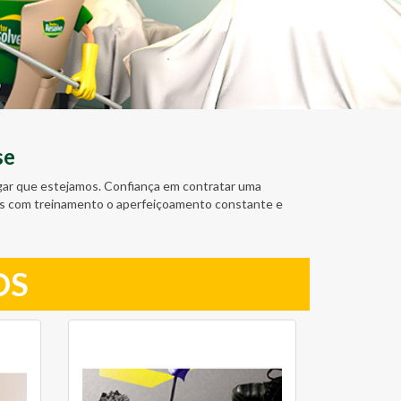
se
ugar que estejamos. Confiança em contratar uma
amos com treinamento o aperfeiçoamento constante e
OS