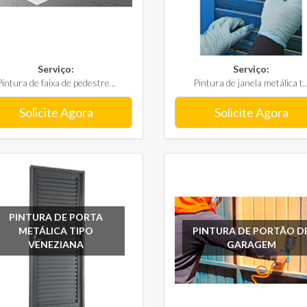
Serviço:
Serviço:
Pintura de faixa de pedestre...
Pintura de janela metálica t..
Solicite Agora
Solicite Agora
PINTURA DE PORTA
METÁLICA TIPO
PINTURA DE PORTÃO D
VENEZIANA
GARAGEM