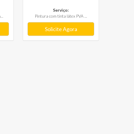
Serviço:
..
Pintura com tinta látex PVA ...
Solicite Agora