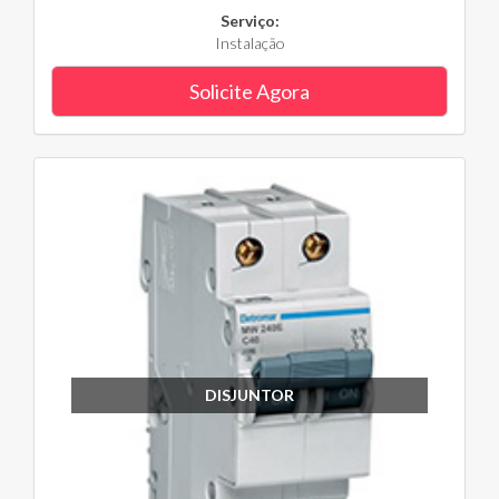
Serviço:
Instalação
Solicite Agora
DISJUNTOR