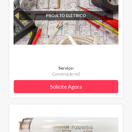
PROJETO ELÉTRICO
Serviço:
Construção m2
Solicite Agora