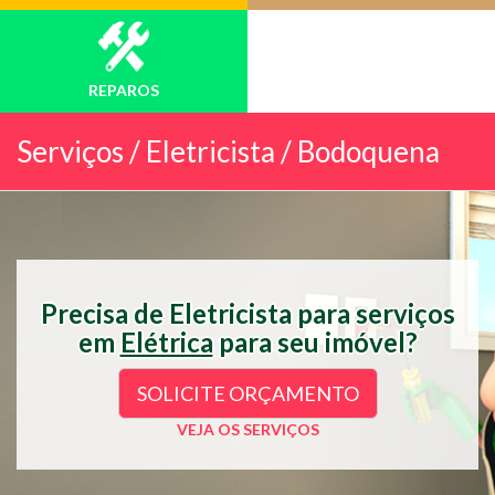
REPAROS
Serviços /
Eletricista / Bodoquena
Precisa de Eletricista para serviços
em
Elétrica
para seu imóvel?
SOLICITE ORÇAMENTO
VEJA OS SERVIÇOS