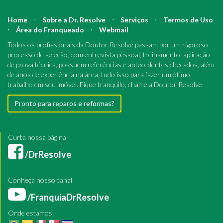
Home
⋅
Sobre a Dr. Resolve
⋅
Serviços
⋅
Termos de Uso
⋅
Área do Franqueado
⋅
Webmail
Todos os profissionais da Doutor Resolve passam por um rigoroso
processo de seleção, com entrevista pessoal, treinamento, aplicação
de prova técnica, possuem referências e antecedentes checados, além
de anos de experiência na área, tudo isso para fazer um ótimo
trabalho em seu imóvel. Fique tranquilo, chame a Doutor Resolve.
Pronto para reparos e reformas?
Curta nossa página
/DrResolve
Conheça nosso canal
/FranquiaDrResolve
Onde estamos