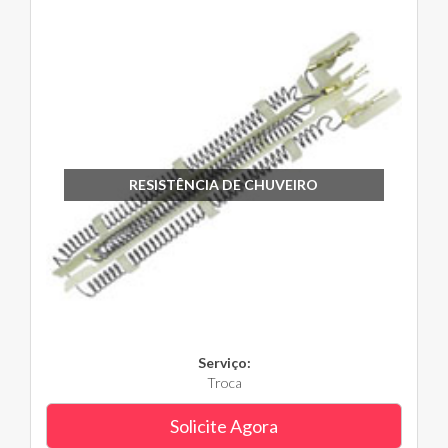
RESISTÊNCIA DE CHUVEIRO
Serviço:
Troca
Solicite Agora