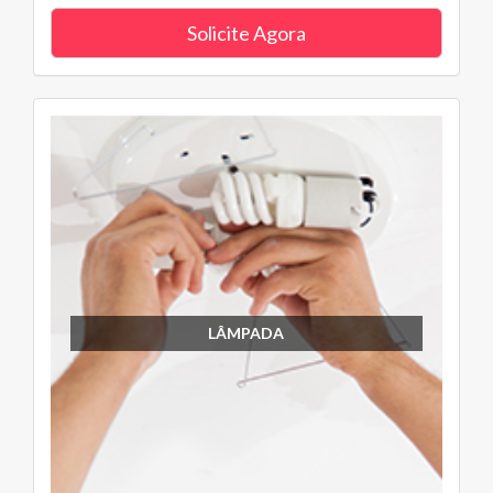
Solicite Agora
LÂMPADA