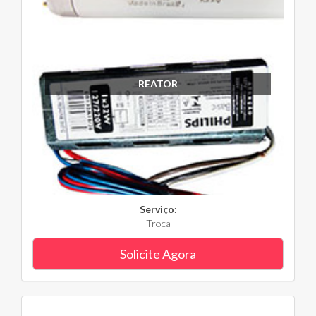
REATOR
Serviço:
Troca
Solicite Agora