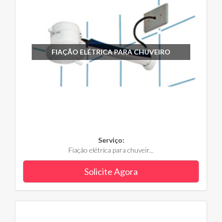
FIAÇÃO ELÉTRICA PARA CHUVEIRO
Serviço:
Fiação elétrica para chuveir...
Solicite Agora