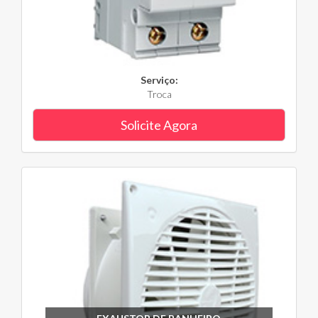
Serviço:
Troca
Solicite Agora