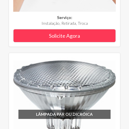
Serviço:
Instalação, Retirada, Troca
Solicite Agora
LÂMPADA PAR OU DICRÓICA