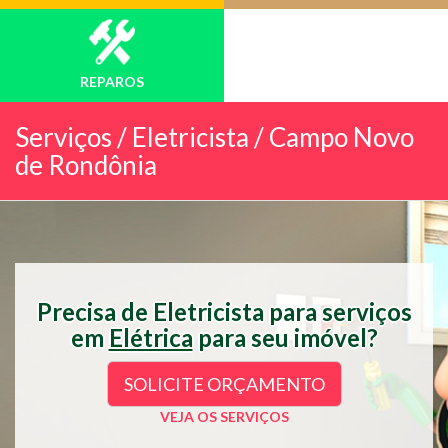
REPAROS
Serviços /
Eletricista / Campo Novo
de Rondônia
Precisa de Eletricista para serviços
em
Elétrica
para seu imóvel?
SOLICITE ORÇAMENTO
VEJA OS SERVIÇOS