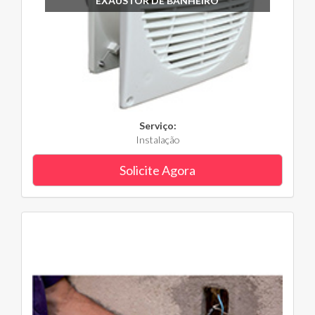
EXAUSTOR DE BANHEIRO
Serviço:
Instalação
Solicite Agora