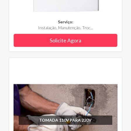
Serviço:
Instalação, Manutenção, Troc...
Solicite Agora
TOMADA 110V PARA 220V