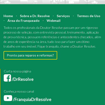
Home
⋅
Sobre a Dr. Resolve
⋅
Serviços
⋅
Termos de Uso
⋅
Área do Franqueado
⋅
Webmail
Todos os profissionais da Doutor Resolve passam por um rigoroso
processo de seleção, com entrevista pessoal, treinamento, aplicação
de prova técnica, possuem referências e antecedentes checados, além
de anos de experiência na área, tudo isso para fazer um ótimo
trabalho em seu imóvel. Fique tranquilo, chame a Doutor Resolve.
Pronto para reparos e reformas?
Curta nossa página
/DrResolve
Conheça nosso canal
/FranquiaDrResolve