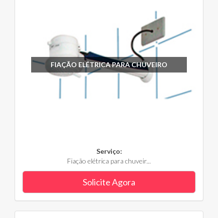
FIAÇÃO ELÉTRICA PARA CHUVEIRO
Serviço:
Fiação elétrica para chuveir...
Solicite Agora