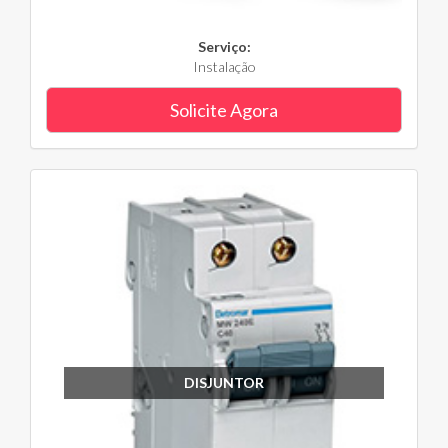
Serviço:
Instalação
Solicite Agora
DISJUNTOR