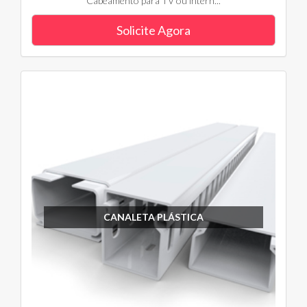
Cabeamento para TV ou intern...
Solicite Agora
CANALETA PLÁSTICA