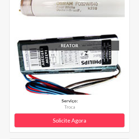
REATOR
Serviço:
Troca
Solicite Agora