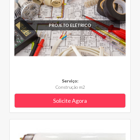
PROJETO ELÉTRICO
Serviço:
Construção m2
Solicite Agora