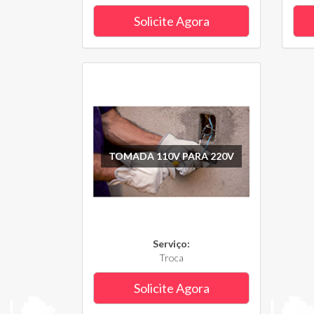
Solicite Agora
TOMADA 110V PARA 220V
Serviço:
Troca
Solicite Agora