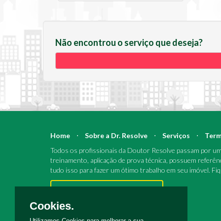
Não encontrou o serviço que deseja?
Home
⋅
Sobre a Dr. Resolve
⋅
Serviços
⋅
Term
Todos os profissionais da Doutor Resolve passam por um 
treinamento, aplicação de prova técnica, possuem referên
tudo isso para fazer um ótimo trabalho em seu imóvel. Fi
Pronto para reparos e reformas?
Cookies.
Utilizamos Cookies para melhorar a sua