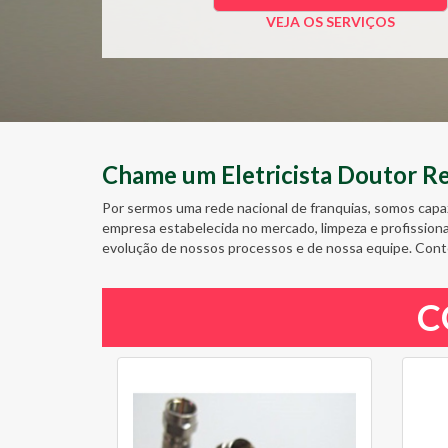
VEJA OS SERVIÇOS
Chame um Eletricista Doutor Res
Por sermos uma rede nacional de franquias, somos capa
empresa estabelecida no mercado, limpeza e profission
evolução de nossos processos e de nossa equipe. Cont
C