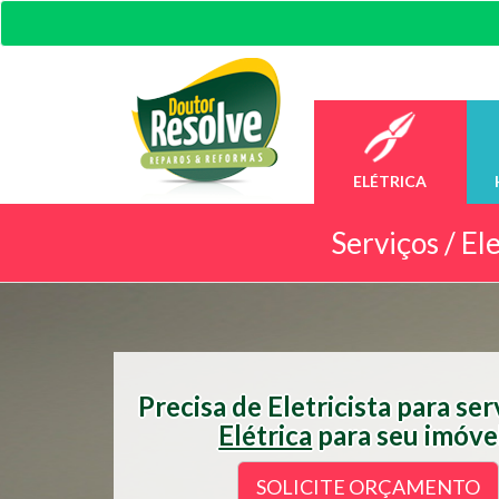
ELÉTRICA
Serviços /
Ele
Precisa de Eletricista para se
Elétrica
para seu imóve
SOLICITE ORÇAMENTO