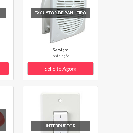
EXAUSTOR DE BANHEIRO
Serviço:
Instalação
Solicite Agora
INTERRUPTOR