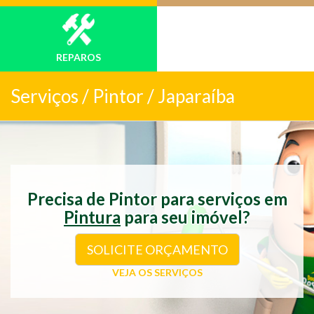
REPAROS
Serviços /
Pintor / Japaraíba
Precisa de Pintor para serviços em
Pintura
para seu imóvel?
SOLICITE ORÇAMENTO
VEJA OS SERVIÇOS