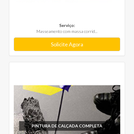
Serviço:
Masseamento com massa corrid...
Solicite Agora
PINTURA DE CALÇADA COMPLETA