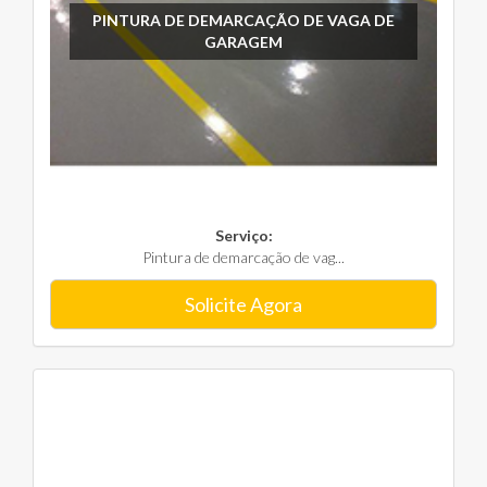
PINTURA DE DEMARCAÇÃO DE VAGA DE
GARAGEM
Serviço:
Pintura de demarcação de vag...
Solicite Agora