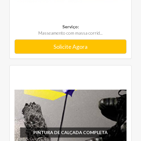
Serviço:
Masseamento com massa corrid...
Solicite Agora
PINTURA DE CALÇADA COMPLETA