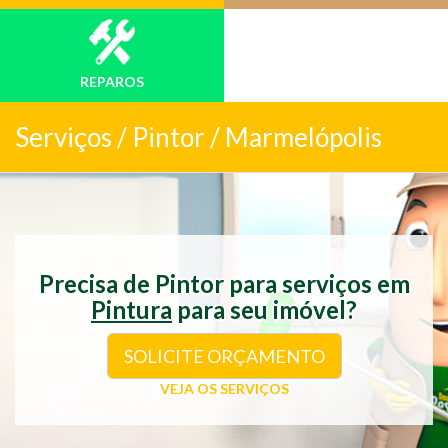
REPAROS
Serviços /
Pintor / Marmelópolis
Precisa de Pintor para serviços em
Pintura
para seu imóvel?
SOLICITE ORÇAMENTO
VEJA OS SERVIÇOS