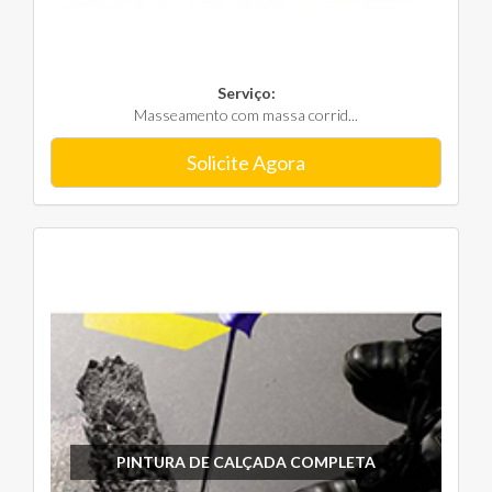
Serviço:
Masseamento com massa corrid...
Solicite Agora
PINTURA DE CALÇADA COMPLETA