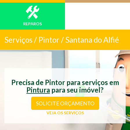
REPAROS
Serviços /
Pintor / Santana do Alfié
Precisa de Pintor para serviços em
Pintura
para seu imóvel?
SOLICITE ORÇAMENTO
VEJA OS SERVIÇOS