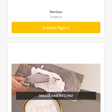
Serviço:
Limpeza
Solicite Agora
MASSEAMENTO M2