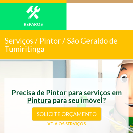
REPAROS
Serviços /
Pintor / São Geraldo de
Tumiritinga
Precisa de Pintor para serviços em
Pintura
para seu imóvel?
SOLICITE ORÇAMENTO
VEJA OS SERVIÇOS