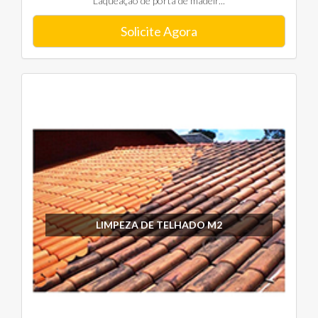
Laqueação de porta de madeir...
Solicite Agora
LIMPEZA DE TELHADO M2