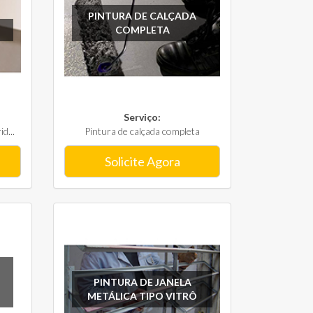
PINTURA DE CALÇADA
COMPLETA
Serviço:
d...
Pintura de calçada completa
Solicite Agora
PINTURA DE JANELA
METÁLICA TIPO VITRÔ