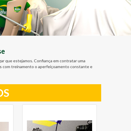
se
ugar que estejamos. Confiança em contratar uma
amos com treinamento o aperfeiçoamento constante e
OS