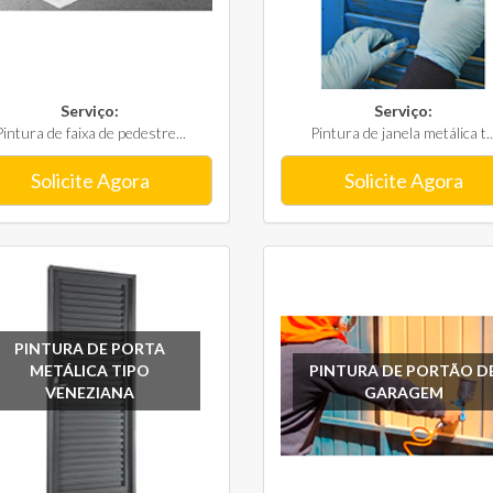
Serviço:
Serviço:
Pintura de faixa de pedestre...
Pintura de janela metálica t..
Solicite Agora
Solicite Agora
PINTURA DE PORTA
METÁLICA TIPO
PINTURA DE PORTÃO D
VENEZIANA
GARAGEM