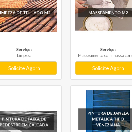
LIMPEZA DE TELHADO M2
MASSEAMENTO M2
Serviço:
Serviço:
Limpeza
Masseamento com massa corri
Solicite Agora
Solicite Agora
PINTURA DE JANELA
PINTURA DE FAIXA DE
METÁLICA TIPO
PEDESTRE EM CALÇADA
VENEZIANA