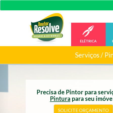
ELÉTRICA
Serviços /
Pi
Precisa de Pintor para serv
Pintura
para seu imóve
SOLICITE ORÇAMENTO