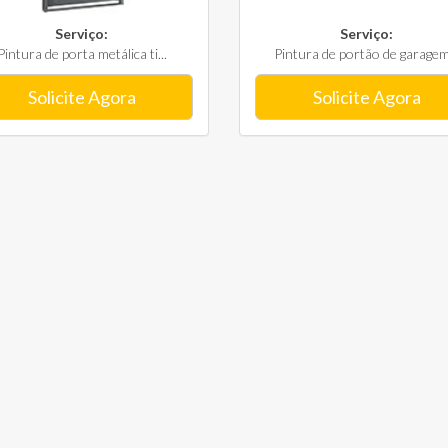
Serviço:
Serviço:
Pintura de porta metálica ti...
Pintura de portão de garagem.
Solicite Agora
Solicite Agora