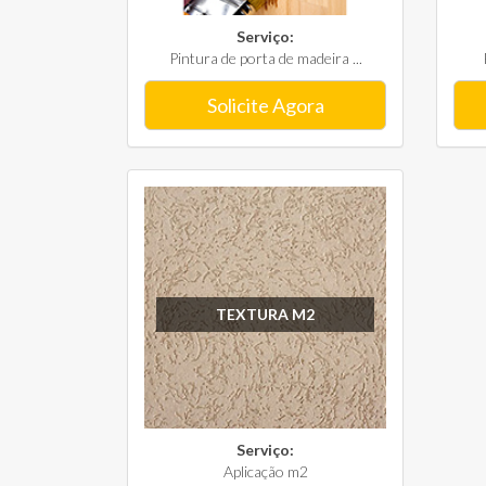
Serviço:
Pintura de porta de madeira ...
Solicite Agora
TEXTURA M2
Serviço:
Aplicação m2