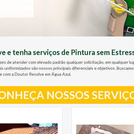
 e tenha serviços de Pintura sem Estres
zes de atender com elevado padrão qualquer solicitação, em qualquer l
ais uniformizados são nossos principais diferenciais e objetivos. Busc
e com a Doutor Resolve em Água Azul.
ONHEÇA NOSSOS SERVIÇ