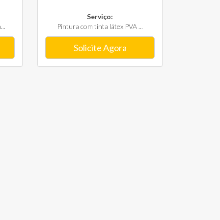
Serviço:
..
Pintura com tinta látex PVA ...
Solicite Agora