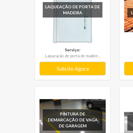
LAQUEAÇÃO DE PORTA DE
MADEIRA
Serviço:
Laqueação de porta de madeir...
Solicite Agora
PINTURA DE
DEMARCAÇÃO DE VAGA
DE GARAGEM