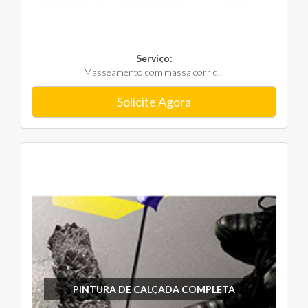
Serviço:
Masseamento com massa corrid...
Solicite Agora
PINTURA DE CALÇADA COMPLETA