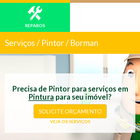
REPAROS
Serviços /
Pintor / Borman
Precisa de Pintor para serviços em
Pintura
para seu imóvel?
SOLICITE ORÇAMENTO
VEJA OS SERVIÇOS