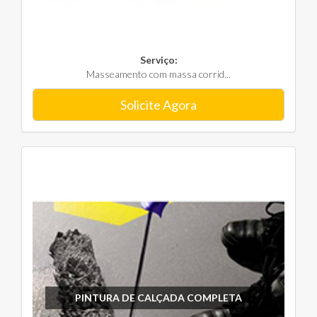
Serviço:
Masseamento com massa corrid...
Solicite Agora
PINTURA DE CALÇADA COMPLETA