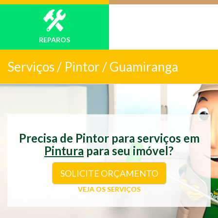
REPAROS
Serviços /
Pintor / Guamiranga
Precisa de Pintor para serviços em
Pintura
para seu imóvel?
SOLICITE ORÇAMENTO
VEJA OS SERVIÇOS