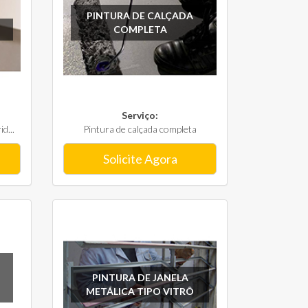
PINTURA DE CALÇADA
COMPLETA
Serviço:
d...
Pintura de calçada completa
Solicite Agora
PINTURA DE JANELA
METÁLICA TIPO VITRÔ