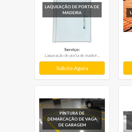
LAQUEAÇÃO DE PORTA DE
MADEIRA
Serviço:
Laqueação de porta de madeir...
Solicite Agora
PINTURA DE
DEMARCAÇÃO DE VAGA
DE GARAGEM