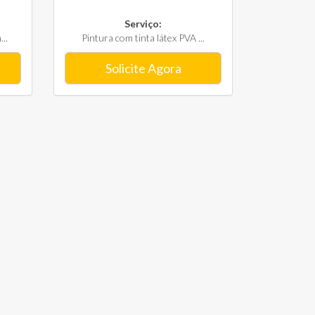
Serviço:
..
Pintura com tinta látex PVA ...
Solicite Agora