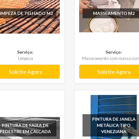
LIMPEZA DE TELHADO M2
MASSEAMENTO M2
Serviço:
Serviço:
Limpeza
Masseamento com massa corri
Solicite Agora
Solicite Agora
PINTURA DE JANELA
PINTURA DE FAIXA DE
METÁLICA TIPO
PEDESTRE EM CALÇADA
VENEZIANA