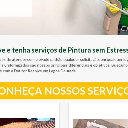
 e tenha serviços de Pintura sem Estres
zes de atender com elevado padrão qualquer solicitação, em qualquer l
ais uniformizados são nossos principais diferenciais e objetivos. Busc
te com a Doutor Resolve em Lagoa Dourada.
ONHEÇA NOSSOS SERVIÇ