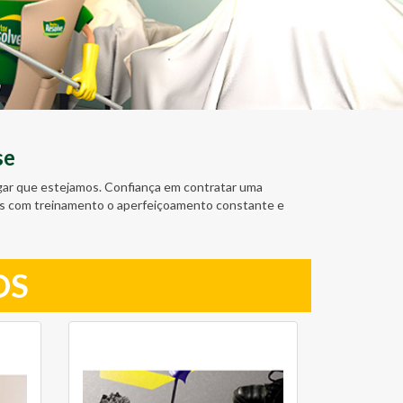
se
ugar que estejamos. Confiança em contratar uma
amos com treinamento o aperfeiçoamento constante e
OS