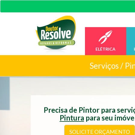
ELÉTRICA
Serviços /
Pi
Precisa de Pintor para serv
Pintura
para seu imóve
SOLICITE ORÇAMENTO