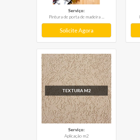
Serviço:
Pintura de porta de madeira ...
Solicite Agora
TEXTURA M2
Serviço:
Aplicação m2