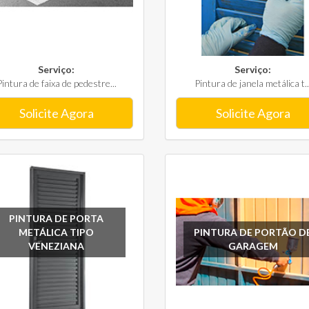
Serviço:
Serviço:
Pintura de faixa de pedestre...
Pintura de janela metálica t..
Solicite Agora
Solicite Agora
PINTURA DE PORTA
METÁLICA TIPO
PINTURA DE PORTÃO D
VENEZIANA
GARAGEM