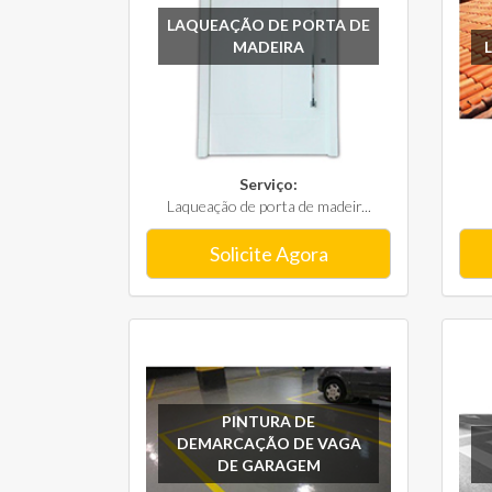
LAQUEAÇÃO DE PORTA DE
MADEIRA
Serviço:
Laqueação de porta de madeir...
Solicite Agora
PINTURA DE
DEMARCAÇÃO DE VAGA
DE GARAGEM