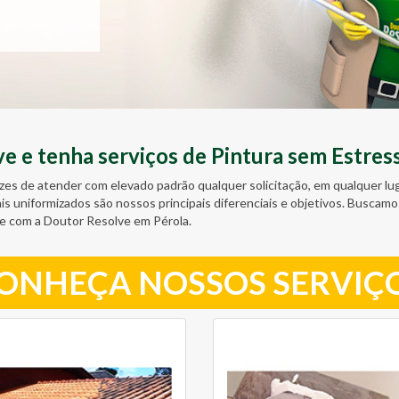
 e tenha serviços de Pintura sem Estres
zes de atender com elevado padrão qualquer solicitação, em qualquer l
ais uniformizados são nossos principais diferenciais e objetivos. Busc
e com a Doutor Resolve em Pérola.
ONHEÇA NOSSOS SERVIÇ