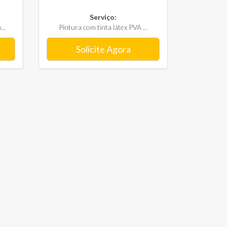
Serviço:
..
Pintura com tinta látex PVA ...
Solicite Agora