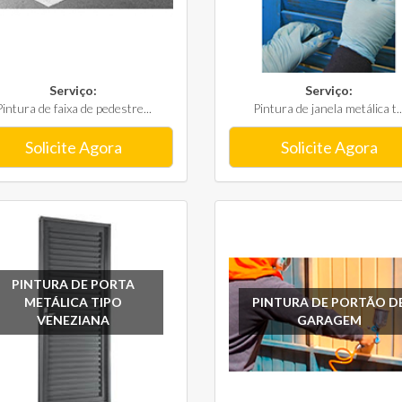
Serviço:
Serviço:
Pintura de faixa de pedestre...
Pintura de janela metálica t..
Solicite Agora
Solicite Agora
PINTURA DE PORTA
METÁLICA TIPO
PINTURA DE PORTÃO D
VENEZIANA
GARAGEM