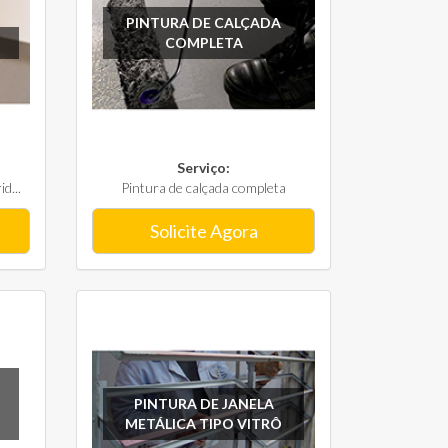
PINTURA DE CALÇADA
COMPLETA
Serviço:
d...
Pintura de calçada completa
Solicite Agora
PINTURA DE JANELA
METÁLICA TIPO VITRÔ