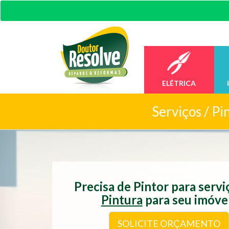
ELÉTRICA
Serviços /
Pin
Precisa de Pintor para serv
Pintura
para seu imóve
SOLICITE ORÇAMENTO