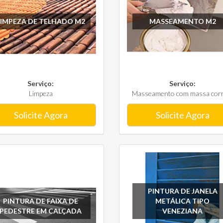
LIMPEZA DE TELHADO M2
MASSEAMENTO M2
Serviço:
Serviço:
Limpeza
Masseamento com massa corri
Solicite Agora
Solicite Agora
PINTURA DE JANELA
PINTURA DE FAIXA DE
METÁLICA TIPO
PEDESTRE EM CALÇADA
VENEZIANA