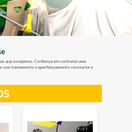
se
ugar que estejamos. Confiança em contratar uma
amos com treinamento o aperfeiçoamento constante e
OS