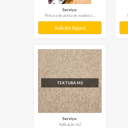
Serviço:
Pintura de porta de madeira ...
Solicite Agora
TEXTURA M2
Serviço:
Aplicação m2