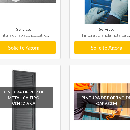
Serviço:
Serviço:
Pintura de faixa de pedestre...
Pintura de janela metálica t..
Solicite Agora
Solicite Agora
PINTURA DE PORTA
METÁLICA TIPO
PINTURA DE PORTÃO D
VENEZIANA
GARAGEM