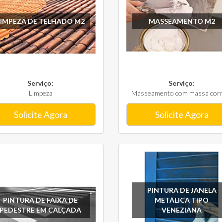
LIMPEZA DE TELHADO M2
MASSEAMENTO M2
Serviço:
Serviço:
Limpeza
Masseamento com massa corri
Solicite Agora
Solicite Agora
PINTURA DE JANELA
PINTURA DE FAIXA DE
METÁLICA TIPO
PEDESTRE EM CALÇADA
VENEZIANA