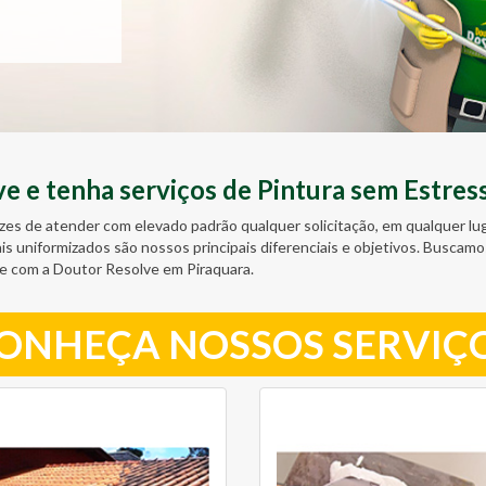
 e tenha serviços de Pintura sem Estres
zes de atender com elevado padrão qualquer solicitação, em qualquer l
ais uniformizados são nossos principais diferenciais e objetivos. Busc
e com a Doutor Resolve em Piraquara.
ONHEÇA NOSSOS SERVIÇ