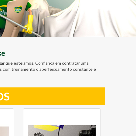
se
ugar que estejamos. Confiança em contratar uma
amos com treinamento o aperfeiçoamento constante e
OS