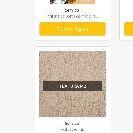
Serviço:
Pintura de porta de madeira ...
Solicite Agora
TEXTURA M2
Serviço:
Aplicação m2