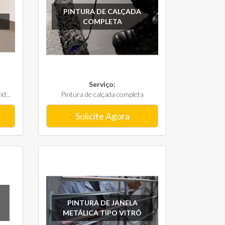
PINTURA DE CALÇADA
COMPLETA
Serviço:
d...
Pintura de calçada completa
Solicite Agora
PINTURA DE JANELA
METÁLICA TIPO VITRÔ