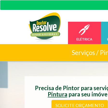
ELÉTRICA
Serviços /
Pi
Precisa de Pintor para serv
Pintura
para seu imóve
SOLICITE ORÇAMENTO