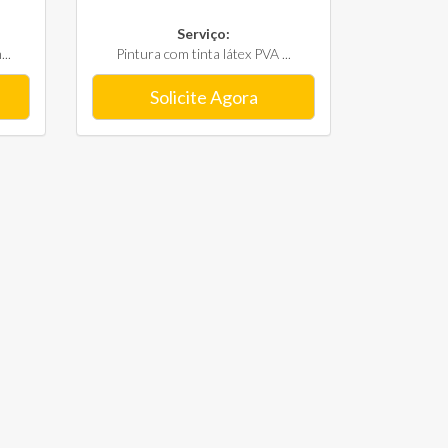
Serviço:
..
Pintura com tinta látex PVA ...
Solicite Agora