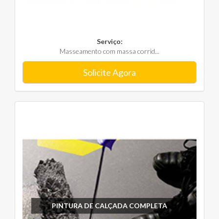
Serviço:
Masseamento com massa corrid...
Solicite Agora
PINTURA DE CALÇADA COMPLETA