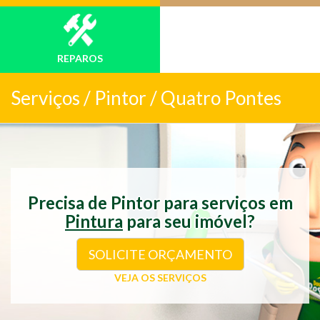
REPAROS
Serviços /
Pintor / Quatro Pontes
Precisa de Pintor para serviços em
Pintura
para seu imóvel?
SOLICITE ORÇAMENTO
VEJA OS SERVIÇOS