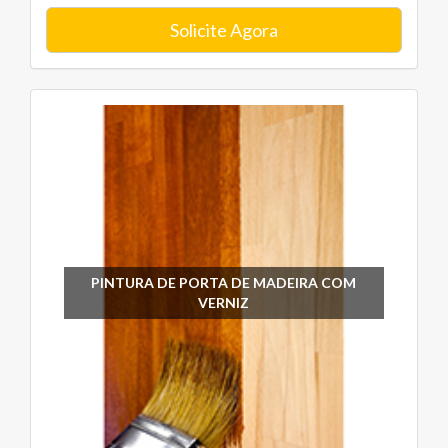
Solicite Agora
PINTURA DE PORTA DE MADEIRA COM
VERNIZ