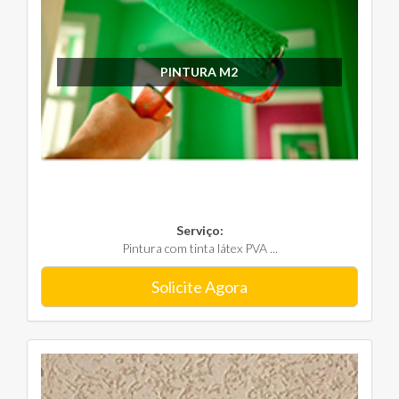
PINTURA M2
Serviço:
Pintura com tinta látex PVA ...
Solicite Agora