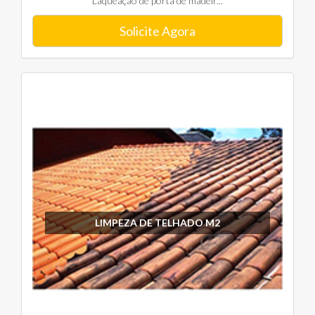
Laqueação de porta de madeir...
Solicite Agora
LIMPEZA DE TELHADO M2