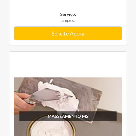
Serviço:
Limpeza
Solicite Agora
MASSEAMENTO M2