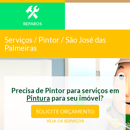
REPAROS
Serviços /
Pintor / São José das
Palmeiras
Precisa de Pintor para serviços em
Pintura
para seu imóvel?
SOLICITE ORÇAMENTO
VEJA OS SERVIÇOS