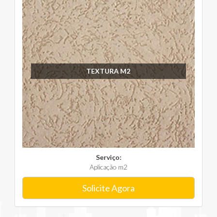
TEXTURA M2
Serviço:
Aplicação m2
Solicite Agora