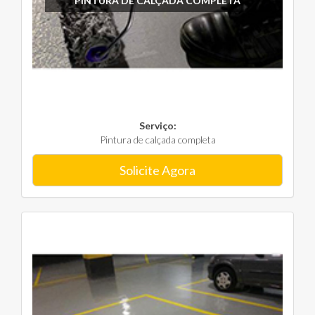
PINTURA DE CALÇADA COMPLETA
Serviço:
Pintura de calçada completa
Solicite Agora