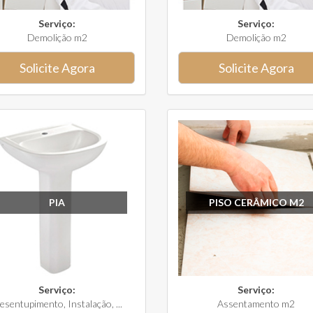
Serviço:
Serviço:
Demolição m2
Demolição m2
Solicite Agora
Solicite Agora
PIA
PISO CERÂMICO M2
Serviço:
Serviço:
esentupimento, Instalação, ...
Assentamento m2