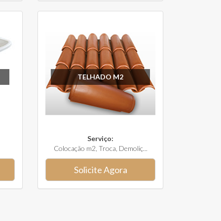
TELHADO M2
Serviço:
Colocação m2, Troca, Demoliç...
Solicite Agora