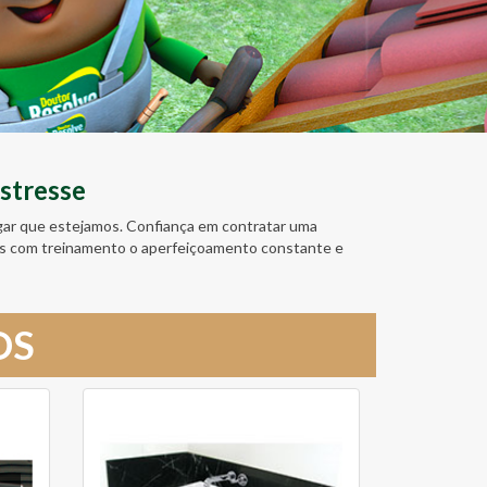
stresse
ugar que estejamos. Confiança em contratar uma
amos com treinamento o aperfeiçoamento constante e
OS