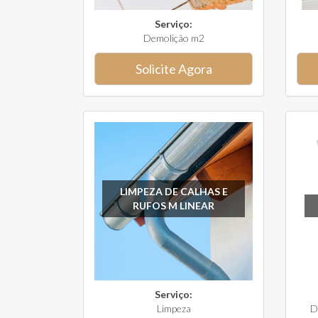
Serviço:
Demolição m2
Solicite Agora
LIMPEZA DE CALHAS E
RUFOS M LINEAR
Serviço:
Limpeza
D