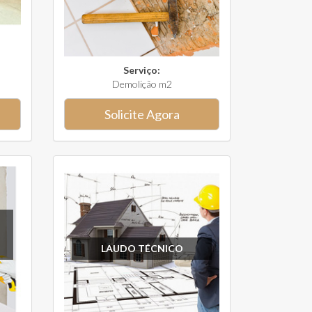
Serviço:
Demolição m2
Solicite Agora
LAUDO TÉCNICO