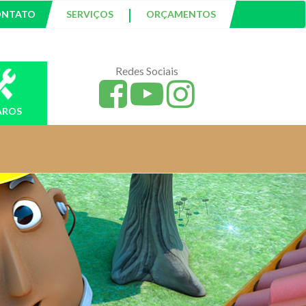
|
ONTATO
SERVIÇOS
ORÇAMENTOS
Redes Sociais
AROS