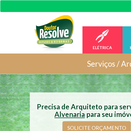
ELÉTRICA
Serviços /
Ar
Precisa de Arquiteto para ser
Alvenaria
para seu imóv
SOLICITE ORÇAMENTO