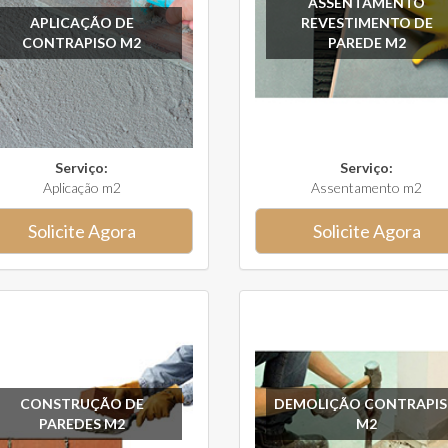
ASSENTAMENTO
APLICAÇÃO DE
REVESTIMENTO DE
CONTRAPISO M2
PAREDE M2
Serviço:
Serviço:
Aplicação m2
Assentamento m2
Solicite Agora
Solicite Agora
CONSTRUÇÃO DE
DEMOLIÇÃO CONTRAPI
PAREDES M2
M2