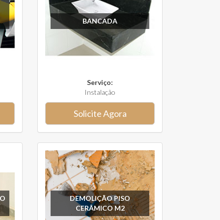
BANCADA
Serviço:
Instalação
Solicite Agora
SO
DEMOLIÇÃO PISO
CERÂMICO M2