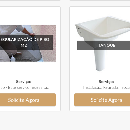
REGULARIZAÇÃO DE PISO
M2
TANQUE
Serviço:
Serviço:
ão - Este serviço necessita...
Instalação, Retirada, Troca
Solicite Agora
Solicite Agora