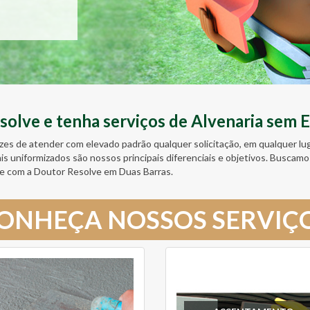
lve e tenha serviços de Alvenaria sem E
zes de atender com elevado padrão qualquer solicitação, em qualquer l
ais uniformizados são nossos principais diferenciais e objetivos. Busc
e com a Doutor Resolve em Duas Barras.
ONHEÇA NOSSOS SERVIÇ