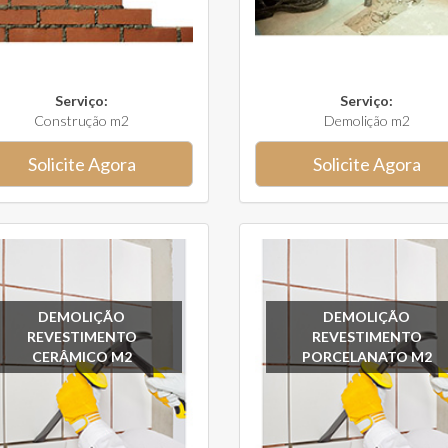
Serviço:
Serviço:
Construção m2
Demolição m2
Solicite Agora
Solicite Agora
DEMOLIÇÃO
DEMOLIÇÃO
REVESTIMENTO
REVESTIMENTO
CERÂMICO M2
PORCELANATO M2