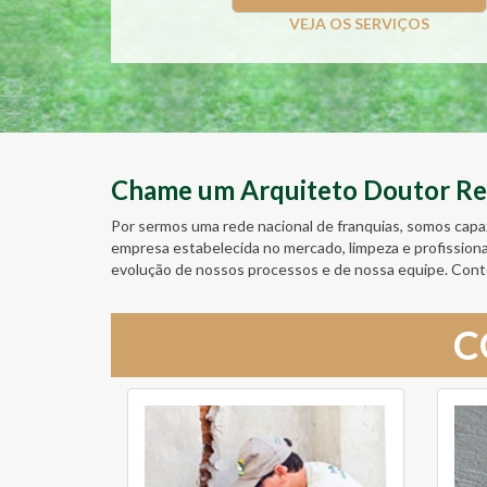
VEJA OS SERVIÇOS
Chame um Arquiteto Doutor Reso
Por sermos uma rede nacional de franquias, somos capa
empresa estabelecida no mercado, limpeza e profission
evolução de nossos processos e de nossa equipe. Cont
C