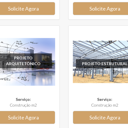
Solicite Agora
Solicite Agora
PROJETO
ARQUITETÔNICO
PROJETO ESTRUTURAL
Serviço:
Serviço:
Construção m2
Construção m2
Solicite Agora
Solicite Agora