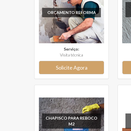
ORÇAMENTO REFORMA
Serviço:
Visita técnica
Solicite Agora
CHAPISCO PARA REBOCO
M2