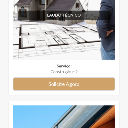
LAUDO TÉCNICO
Serviço:
Construção m2
Solicite Agora