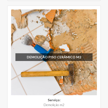
DEMOLIÇÃO PISO CERÂMICO M2
Serviço:
Demolição m2