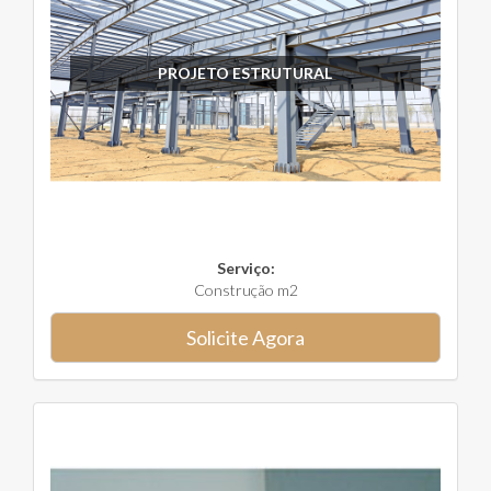
PROJETO ESTRUTURAL
Serviço:
Construção m2
Solicite Agora