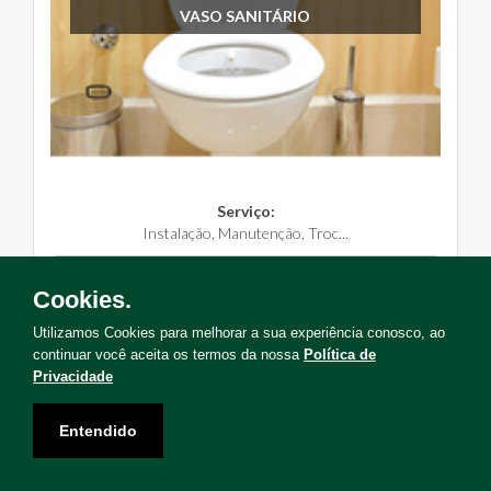
VASO SANITÁRIO
Serviço:
Instalação, Manutenção, Troc...
Solicite Agora
Cookies.
Utilizamos Cookies para melhorar a sua experiência conosco, ao
continuar você aceita os termos da nossa
Política de
Privacidade
Não encontrou o serviço que deseja?
Entendido
Solicite uma visita para levantamento de serviços!