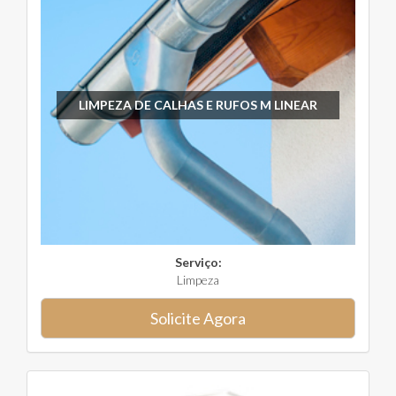
LIMPEZA DE CALHAS E RUFOS M LINEAR
Serviço:
Limpeza
Solicite Agora