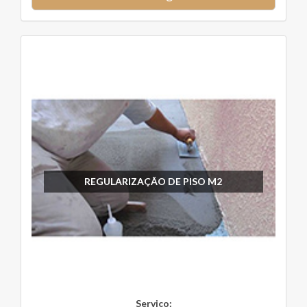
REGULARIZAÇÃO DE PISO M2
Serviço: