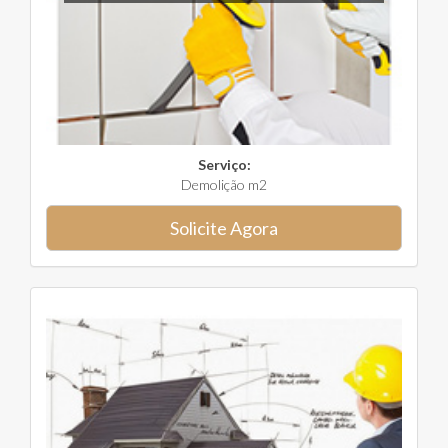
Serviço:
Demolição m2
Solicite Agora