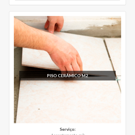
PISO CERÂMICO M2
Serviço: