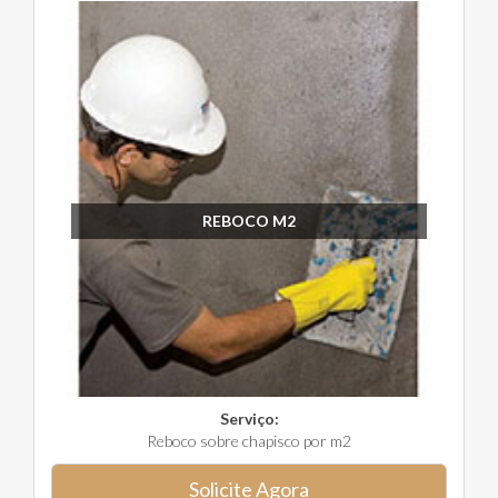
REBOCO M2
Serviço:
Reboco sobre chapisco por m2
Solicite Agora