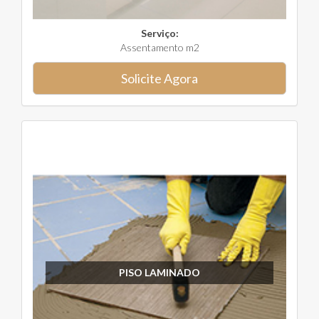
Serviço:
Assentamento m2
Solicite Agora
PISO LAMINADO