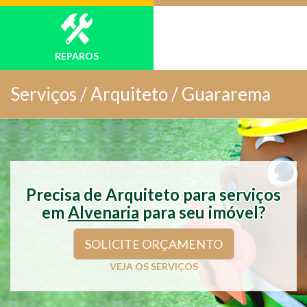
REPAROS
Serviços /
Arquiteto / Guararema
Precisa de Arquiteto para serviços
em
Alvenaria
para seu imóvel?
SOLICITE ORÇAMENTO
VEJA OS SERVIÇOS