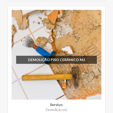
DEMOLIÇÃO PISO CERÂMICO M2
Serviço:
Demolição m2