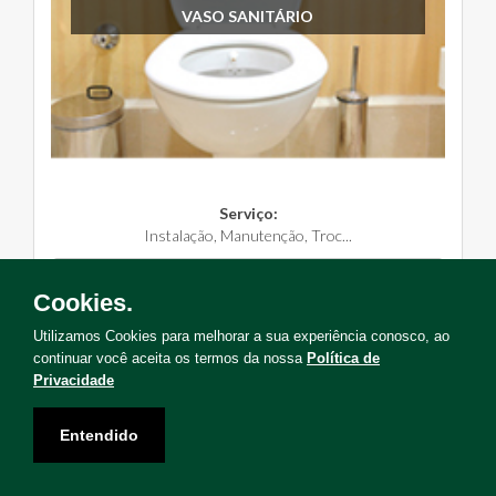
VASO SANITÁRIO
Serviço:
Instalação, Manutenção, Troc...
Solicite Agora
Cookies.
Utilizamos Cookies para melhorar a sua experiência conosco, ao
continuar você aceita os termos da nossa
Política de
Privacidade
Não encontrou o serviço que deseja?
Entendido
Solicite uma visita para levantamento de serviços!