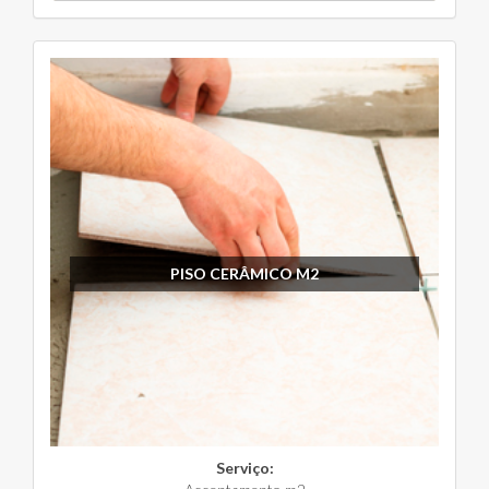
PISO CERÂMICO M2
Serviço: