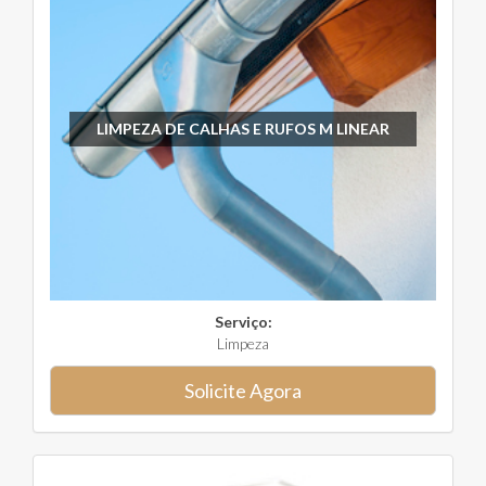
LIMPEZA DE CALHAS E RUFOS M LINEAR
Serviço:
Limpeza
Solicite Agora