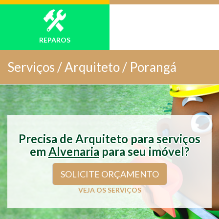
REPAROS
Serviços /
Arquiteto / Porangá
Precisa de Arquiteto para serviços
em
Alvenaria
para seu imóvel?
SOLICITE ORÇAMENTO
VEJA OS SERVIÇOS