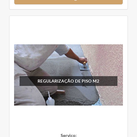
REGULARIZAÇÃO DE PISO M2
Serviço: