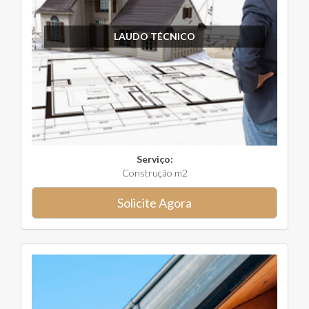
LAUDO TÉCNICO
Serviço:
Construção m2
Solicite Agora