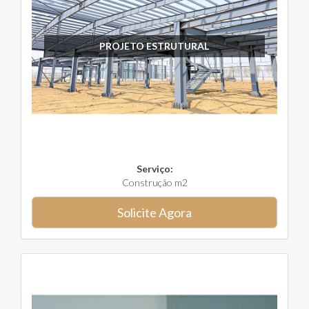
PROJETO ESTRUTURAL
Serviço:
Construção m2
Solicite Agora