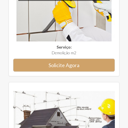
Serviço:
Demolição m2
Solicite Agora