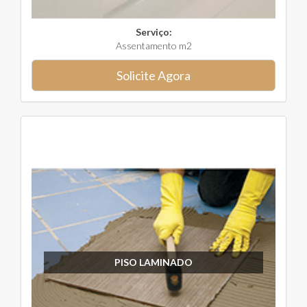
Serviço:
Assentamento m2
Solicite Agora
PISO LAMINADO