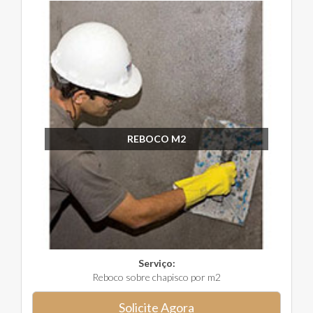
REBOCO M2
Serviço:
Reboco sobre chapisco por m2
Solicite Agora