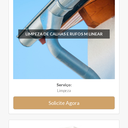
LIMPEZA DE CALHAS E RUFOS M LINEAR
Serviço:
Limpeza
Solicite Agora