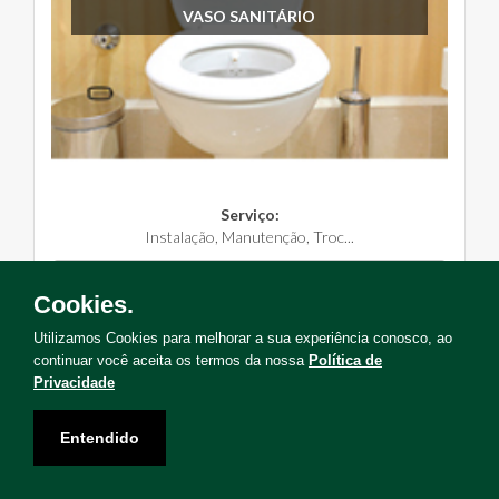
VASO SANITÁRIO
Serviço:
Instalação, Manutenção, Troc...
Solicite Agora
Cookies.
Utilizamos Cookies para melhorar a sua experiência conosco, ao
continuar você aceita os termos da nossa
Política de
Privacidade
Não encontrou o serviço que deseja?
Entendido
Solicite uma visita para levantamento de serviços!