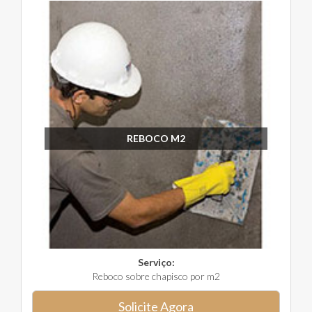
REBOCO M2
Serviço:
Reboco sobre chapisco por m2
Solicite Agora