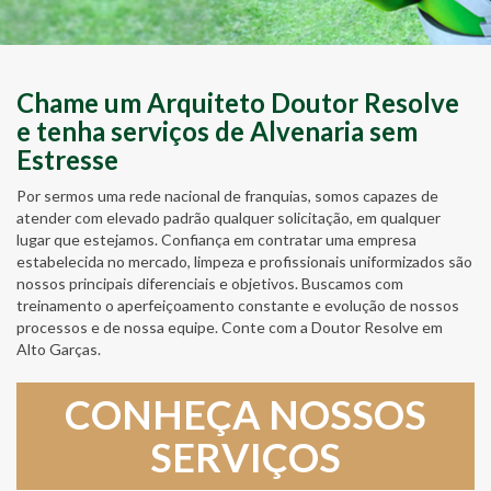
Chame um Arquiteto Doutor Resolve
e tenha serviços de Alvenaria sem
Estresse
Por sermos uma rede nacional de franquias, somos capazes de
atender com elevado padrão qualquer solicitação, em qualquer
lugar que estejamos. Confiança em contratar uma empresa
estabelecida no mercado, limpeza e profissionais uniformizados são
nossos principais diferenciais e objetivos. Buscamos com
treinamento o aperfeiçoamento constante e evolução de nossos
processos e de nossa equipe. Conte com a Doutor Resolve em
Alto Garças.
CONHEÇA NOSSOS
SERVIÇOS