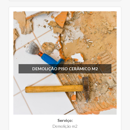
DEMOLIÇÃO PISO CERÂMICO M2
Serviço:
Demolição m2