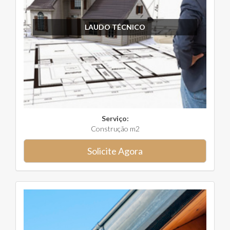
LAUDO TÉCNICO
Serviço:
Construção m2
Solicite Agora