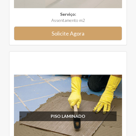
Serviço:
Assentamento m2
Solicite Agora
PISO LAMINADO