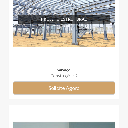
PROJETO ESTRUTURAL
Serviço:
Construção m2
Solicite Agora