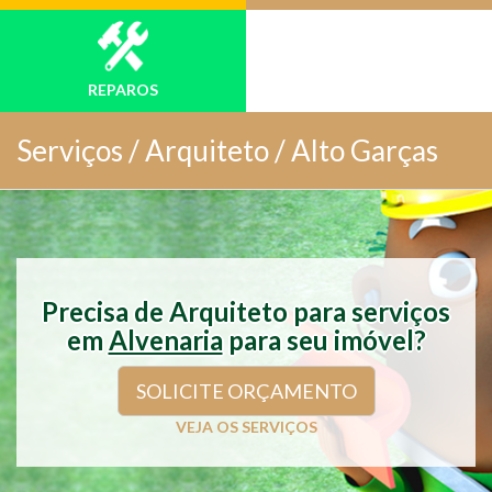
REPAROS
Serviços /
Arquiteto / Alto Garças
Precisa de Arquiteto para serviços
em
Alvenaria
para seu imóvel?
SOLICITE ORÇAMENTO
VEJA OS SERVIÇOS