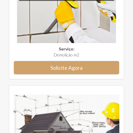
Serviço:
Demolição m2
Solicite Agora