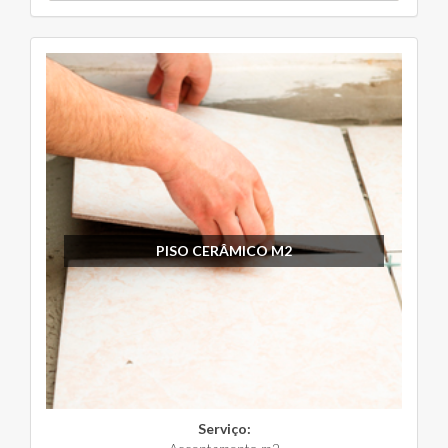
PISO CERÂMICO M2
Serviço: