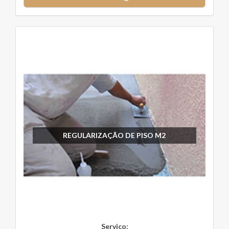
REGULARIZAÇÃO DE PISO M2
Serviço: