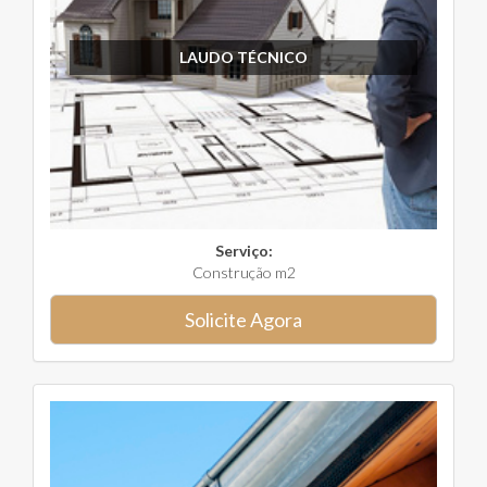
LAUDO TÉCNICO
Serviço:
Construção m2
Solicite Agora