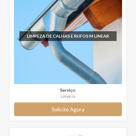
LIMPEZA DE CALHAS E RUFOS M LINEAR
Serviço:
Limpeza
Solicite Agora