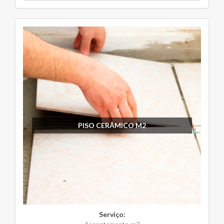
PISO CERÂMICO M2
Serviço: