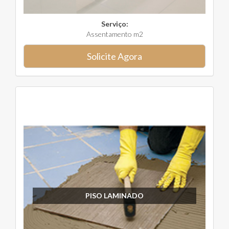
Serviço:
Assentamento m2
Solicite Agora
PISO LAMINADO