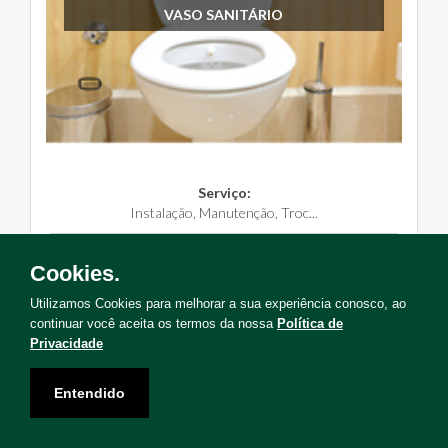
VASO SANITÁRIO
Serviço:
Instalação, Manutenção, Troc...
Solicite Agora
Cookies.
Utilizamos Cookies para melhorar a sua experiência conosco, ao
continuar você aceita os termos da nossa
Política de
Privacidade
Não encontrou o serviço que deseja?
Entendido
Solicite uma visita para levantamento de serviços!