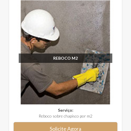
REBOCO M2
Serviço:
Reboco sobre chapisco por m2
Solicite Agora