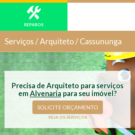
REPAROS
Serviços /
Arquiteto / Cassununga
Precisa de Arquiteto para serviços
em
Alvenaria
para seu imóvel?
SOLICITE ORÇAMENTO
VEJA OS SERVIÇOS