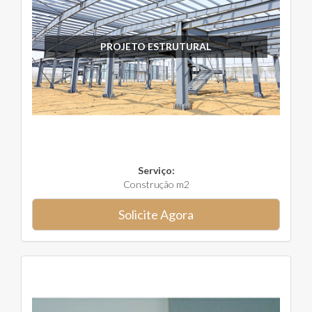
PROJETO ESTRUTURAL
Serviço:
Construção m2
Solicite Agora