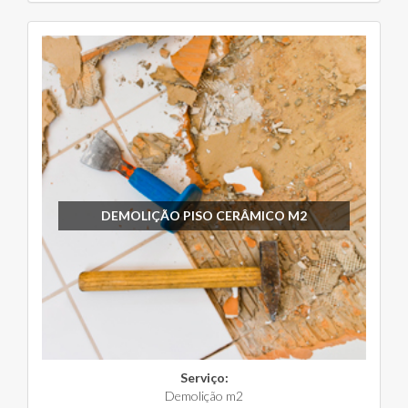
DEMOLIÇÃO PISO CERÂMICO M2
Serviço:
Demolição m2