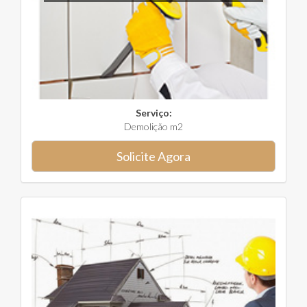
Serviço:
Demolição m2
Solicite Agora