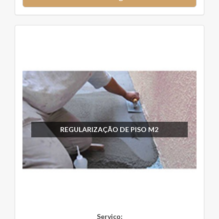
REGULARIZAÇÃO DE PISO M2
Serviço: