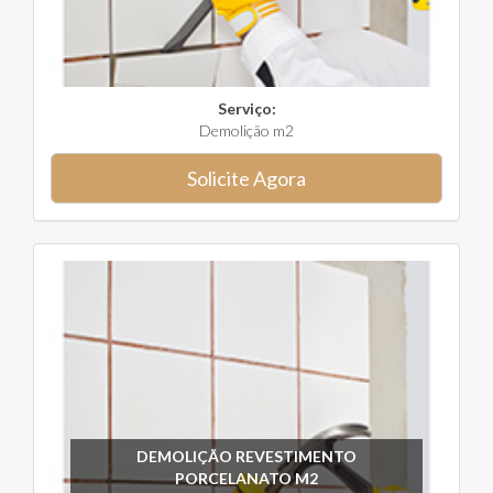
Serviço:
Demolição m2
Solicite Agora
DEMOLIÇÃO REVESTIMENTO
PORCELANATO M2