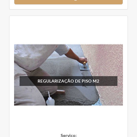
REGULARIZAÇÃO DE PISO M2
Serviço: