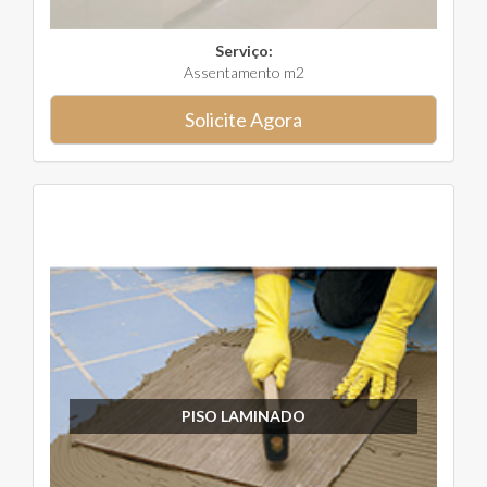
Serviço:
Assentamento m2
Solicite Agora
PISO LAMINADO