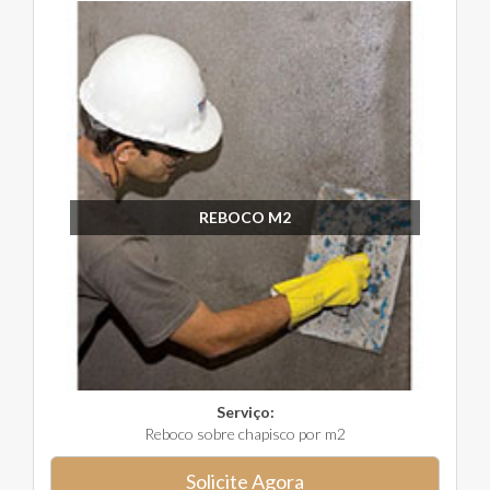
REBOCO M2
Serviço:
Reboco sobre chapisco por m2
Solicite Agora