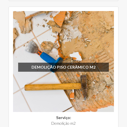
DEMOLIÇÃO PISO CERÂMICO M2
Serviço:
Demolição m2