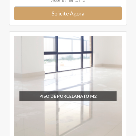
Assentamento m2
Solicite Agora
PISO DE PORCELANATO M2