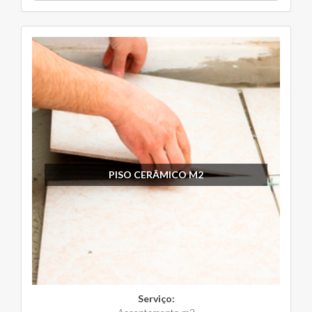
PISO CERÂMICO M2
Serviço: