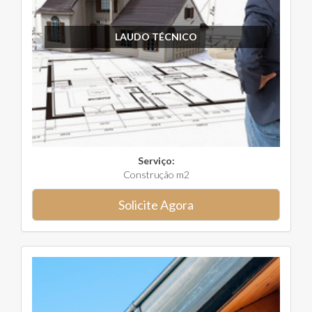
LAUDO TÉCNICO
Serviço:
Construção m2
Solicite Agora