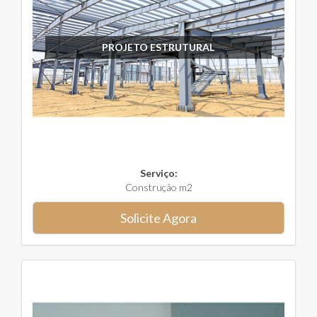
PROJETO ESTRUTURAL
Serviço:
Construção m2
Solicite Agora