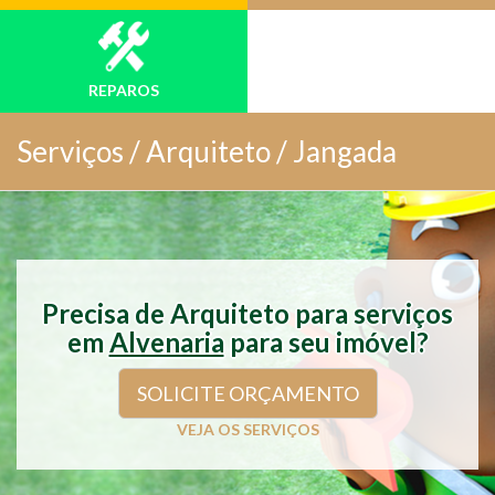
REPAROS
Serviços /
Arquiteto / Jangada
Precisa de Arquiteto para serviços
em
Alvenaria
para seu imóvel?
SOLICITE ORÇAMENTO
VEJA OS SERVIÇOS