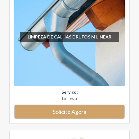
LIMPEZA DE CALHAS E RUFOS M LINEAR
Serviço:
Limpeza
Solicite Agora