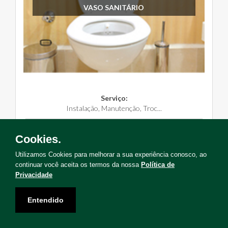
VASO SANITÁRIO
Serviço:
Instalação, Manutenção, Troc...
Solicite Agora
Cookies.
Utilizamos Cookies para melhorar a sua experiência conosco, ao
continuar você aceita os termos da nossa
Política de
Privacidade
Não encontrou o serviço que deseja?
Entendido
Solicite uma visita para levantamento de serviços!