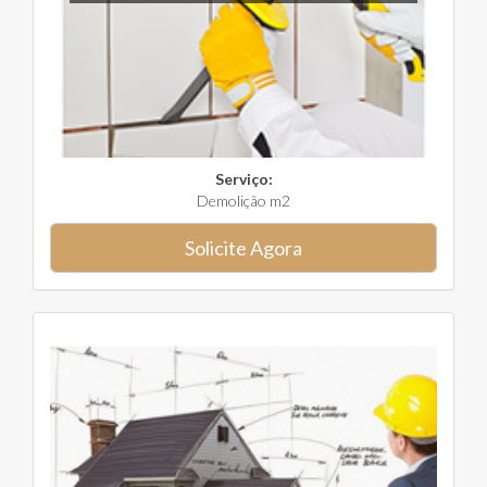
Serviço:
Demolição m2
Solicite Agora