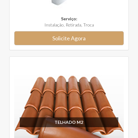
Serviço:
Instalação, Retirada, Troca
Solicite Agora
TELHADO M2