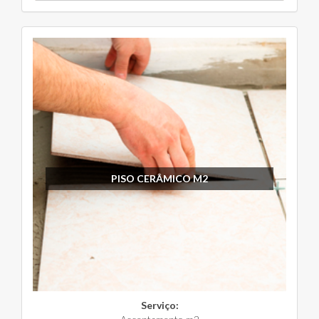
PISO CERÂMICO M2
Serviço: