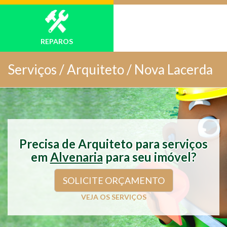
REPAROS
Serviços /
Arquiteto / Nova Lacerda
Precisa de Arquiteto para serviços
em
Alvenaria
para seu imóvel?
SOLICITE ORÇAMENTO
VEJA OS SERVIÇOS