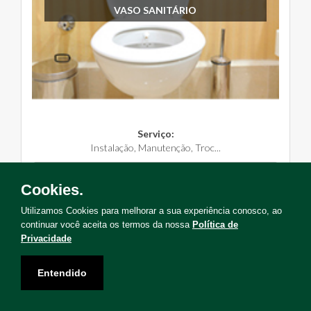
VASO SANITÁRIO
Serviço:
Instalação, Manutenção, Troc...
Solicite Agora
Cookies.
Utilizamos Cookies para melhorar a sua experiência conosco, ao
continuar você aceita os termos da nossa
Política de
Privacidade
Não encontrou o serviço que deseja?
Entendido
Solicite uma visita para levantamento de serviços!