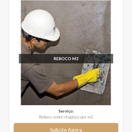
REBOCO M2
Serviço:
Reboco sobre chapisco por m2
Solicite Agora