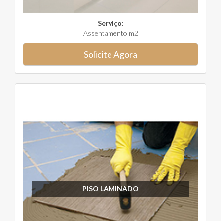
Serviço:
Assentamento m2
Solicite Agora
PISO LAMINADO