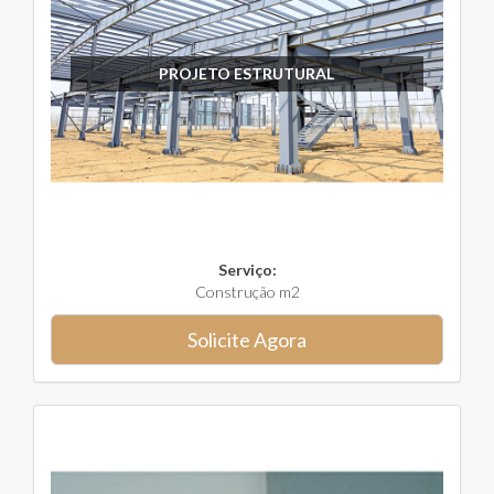
PROJETO ESTRUTURAL
Serviço:
Construção m2
Solicite Agora