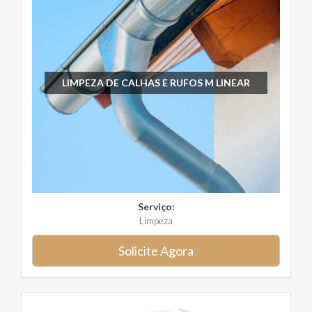
LIMPEZA DE CALHAS E RUFOS M LINEAR
Serviço:
Limpeza
Solicite Agora