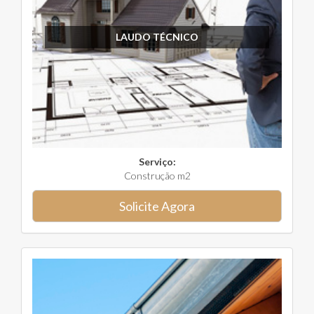
LAUDO TÉCNICO
Serviço:
Construção m2
Solicite Agora