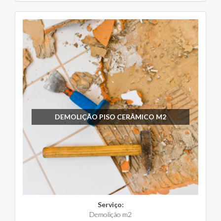
DEMOLIÇÃO PISO CERÂMICO M2
Serviço:
Demolição m2