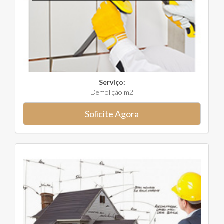
Serviço:
Demolição m2
Solicite Agora