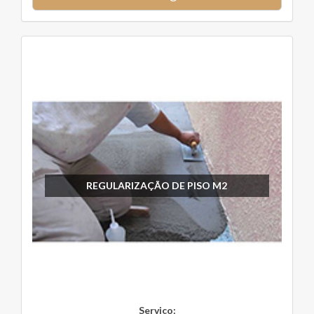
REGULARIZAÇÃO DE PISO M2
Serviço: