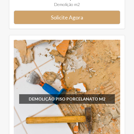
Demolição m2
Solicite Agora
DEMOLIÇÃO PISO PORCELANATO M2