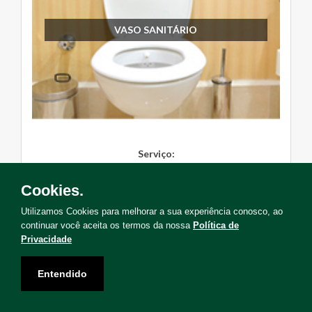
VASO SANITÁRIO
Serviço:
Instalação, Manutenção, Troc...
Cookies.
Solicite Agora
Utilizamos Cookies para melhorar a sua experiência conosco, ao
continuar você aceita os termos da nossa
Política de
Privacidade
Entendido
Não encontrou o serviço que deseja?
Solicite uma visita para levantamento de serviços!