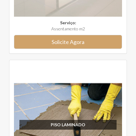
Serviço:
Assentamento m2
Solicite Agora
PISO LAMINADO