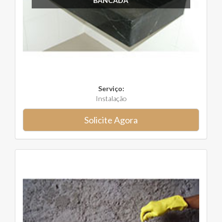
BANCADA
Serviço:
Instalação
Solicite Agora