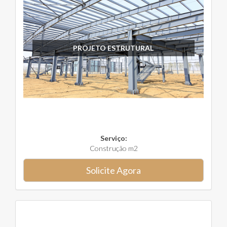
PROJETO ESTRUTURAL
Serviço:
Construção m2
Solicite Agora