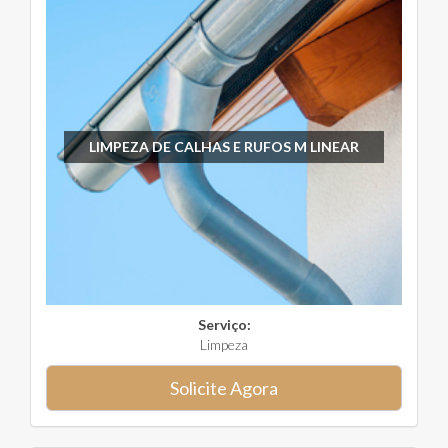
LIMPEZA DE CALHAS E RUFOS M LINEAR
Serviço:
Limpeza
Solicite Agora