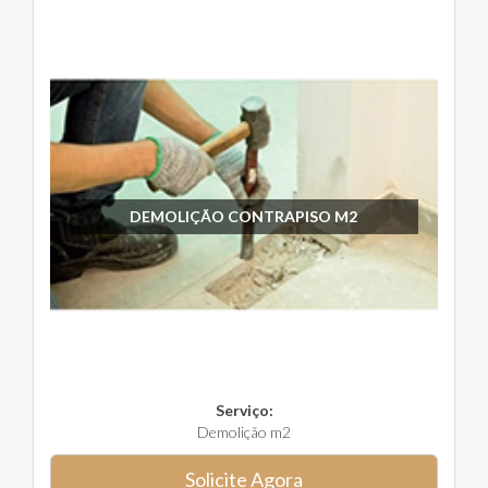
DEMOLIÇÃO CONTRAPISO M2
Serviço:
Demolição m2
Solicite Agora