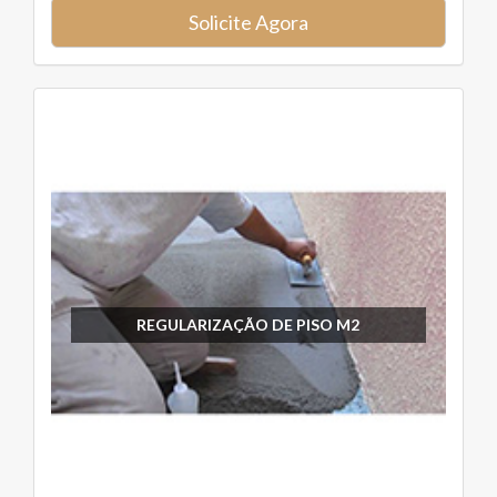
Solicite Agora
REGULARIZAÇÃO DE PISO M2