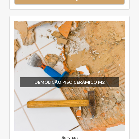
DEMOLIÇÃO PISO CERÂMICO M2
Serviço: