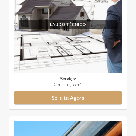
LAUDO TÉCNICO
Serviço:
Construção m2
Solicite Agora