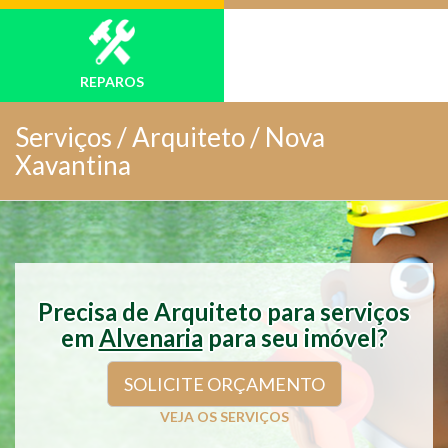
REPAROS
Serviços /
Arquiteto / Nova
Xavantina
Precisa de Arquiteto para serviços
em
Alvenaria
para seu imóvel?
SOLICITE ORÇAMENTO
VEJA OS SERVIÇOS