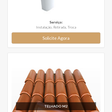
Serviço:
Instalação, Retirada, Troca
Solicite Agora
TELHADO M2