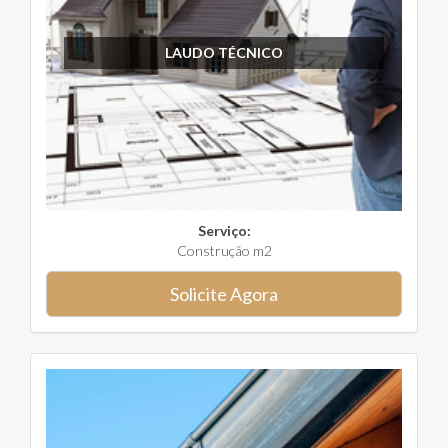
LAUDO TÉCNICO
Serviço:
Construção m2
Solicite Agora