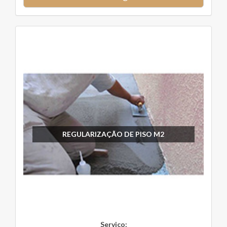
REGULARIZAÇÃO DE PISO M2
Serviço: