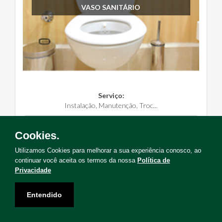
VASO SANITÁRIO
Serviço:
Instalação, Manutenção, Troc...
Solicite Agora
Cookies.
Utilizamos Cookies para melhorar a sua experiência conosco, ao
continuar você aceita os termos da nossa
Política de
Privacidade
Não encontrou o serviço que deseja?
Entendido
Solicite uma visita para levantamento de serviços!