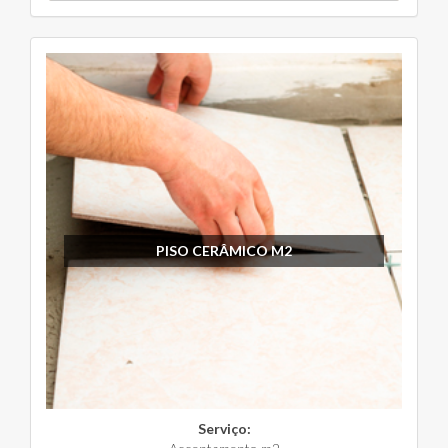
PISO CERÂMICO M2
Serviço: