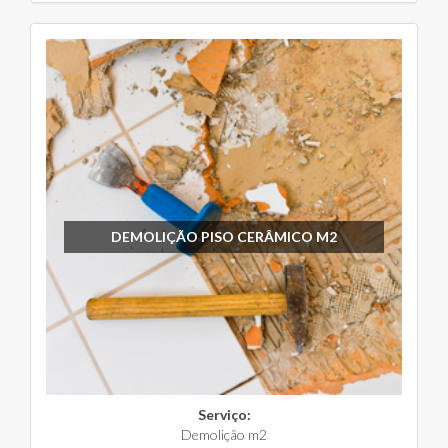
DEMOLIÇÃO PISO CERÂMICO M2
Serviço:
Demolição m2