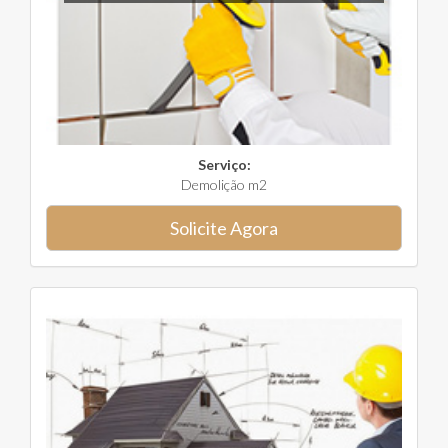
Serviço:
Demolição m2
Solicite Agora