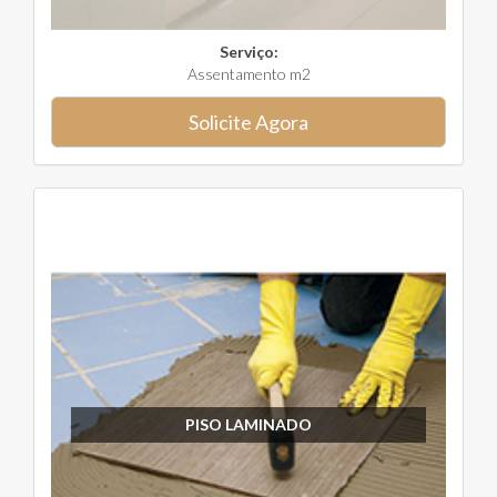
Serviço:
Assentamento m2
Solicite Agora
PISO LAMINADO