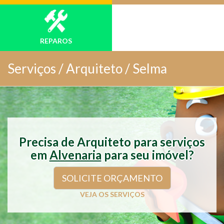
REPAROS
Serviços /
Arquiteto / Selma
Precisa de Arquiteto para serviços
em
Alvenaria
para seu imóvel?
SOLICITE ORÇAMENTO
VEJA OS SERVIÇOS