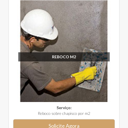
REBOCO M2
Serviço:
Reboco sobre chapisco por m2
Solicite Agora