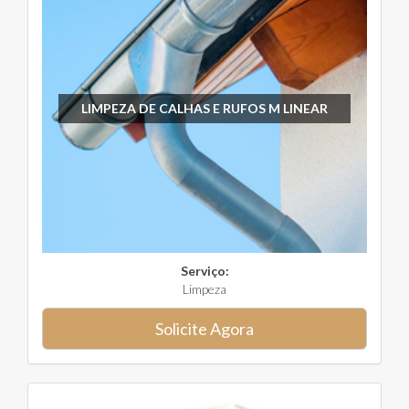
LIMPEZA DE CALHAS E RUFOS M LINEAR
Serviço:
Limpeza
Solicite Agora