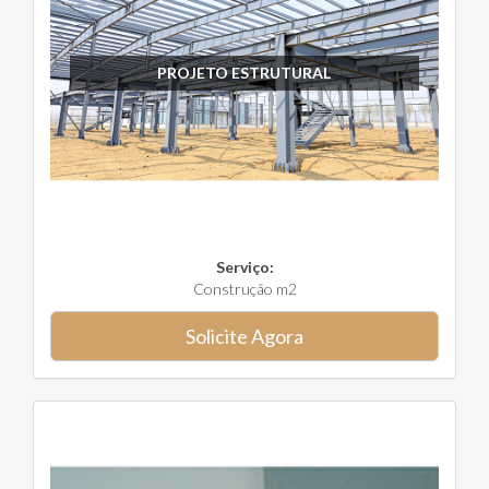
PROJETO ESTRUTURAL
Serviço:
Construção m2
Solicite Agora