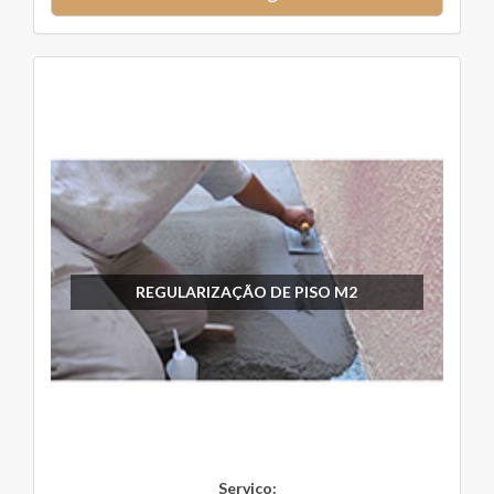
REGULARIZAÇÃO DE PISO M2
Serviço: