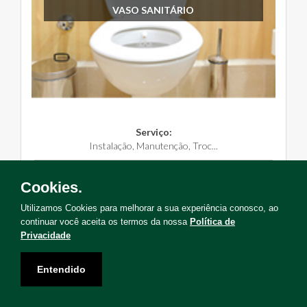
VASO SANITÁRIO
Serviço:
Instalação, Manutenção, Troc...
Solicite Agora
Cookies.
Utilizamos Cookies para melhorar a sua experiência conosco, ao
continuar você aceita os termos da nossa
Política de
Privacidade
Não encontrou o serviço que deseja?
Entendido
Solicite uma visita para levantamento de serviços!