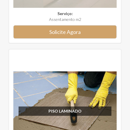
Serviço:
Assentamento m2
Solicite Agora
PISO LAMINADO