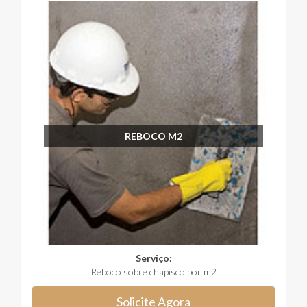
REBOCO M2
Serviço:
Reboco sobre chapisco por m2
Solicite Agora