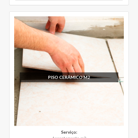
PISO CERÂMICO M2
Serviço: