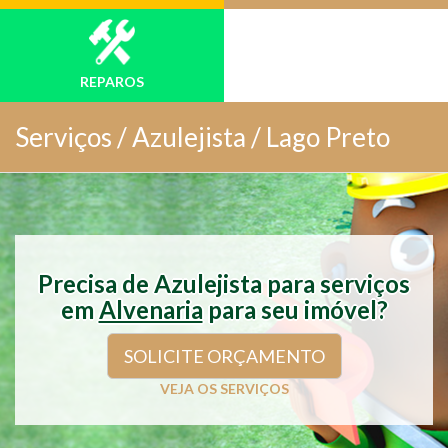
REPAROS
Serviços /
Azulejista / Lago Preto
Precisa de Azulejista para serviços
em
Alvenaria
para seu imóvel?
SOLICITE ORÇAMENTO
VEJA OS SERVIÇOS