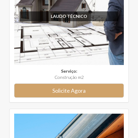
LAUDO TÉCNICO
Serviço:
Construção m2
Solicite Agora