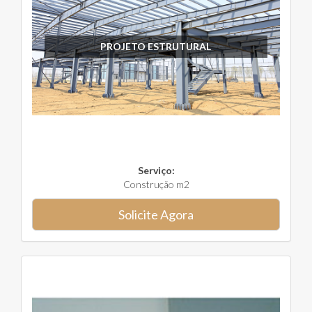
PROJETO ESTRUTURAL
Serviço:
Construção m2
Solicite Agora