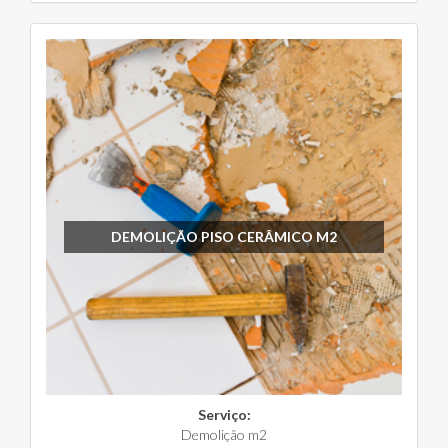
DEMOLIÇÃO PISO CERÂMICO M2
Serviço:
Demolição m2