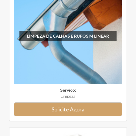
LIMPEZA DE CALHAS E RUFOS M LINEAR
Serviço:
Limpeza
Solicite Agora