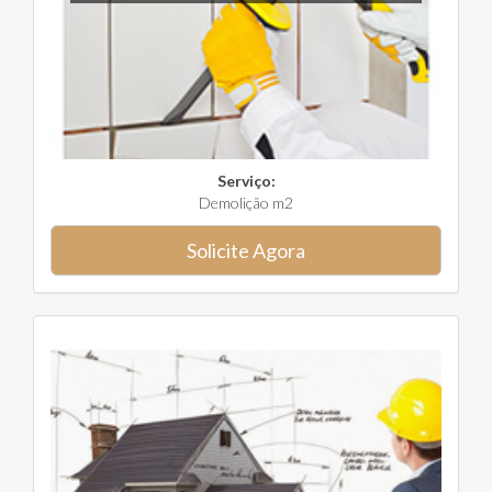
Serviço:
Demolição m2
Solicite Agora