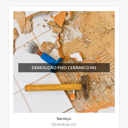
DEMOLIÇÃO PISO CERÂMICO M2
Serviço:
Demolição m2