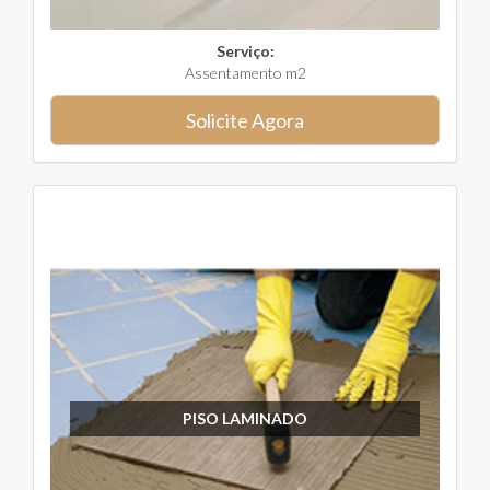
Serviço:
Assentamento m2
Solicite Agora
PISO LAMINADO