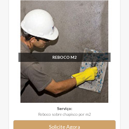
REBOCO M2
Serviço:
Reboco sobre chapisco por m2
Solicite Agora