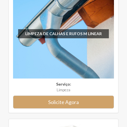
LIMPEZA DE CALHAS E RUFOS M LINEAR
Serviço:
Limpeza
Solicite Agora