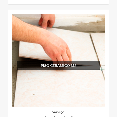
PISO CERÂMICO M2
Serviço: