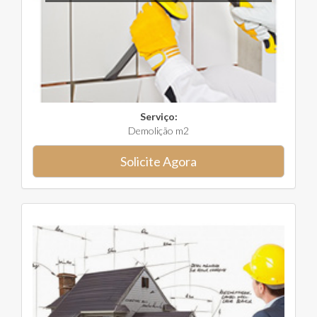
Serviço:
Demolição m2
Solicite Agora