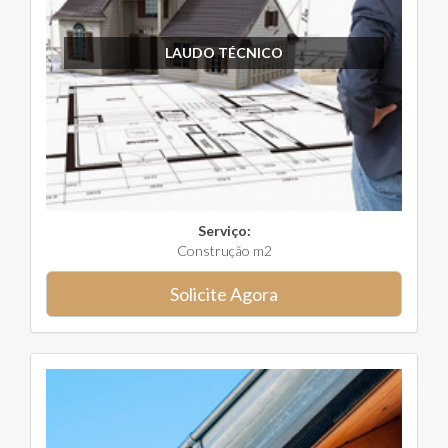
LAUDO TÉCNICO
Serviço:
Construção m2
Solicite Agora