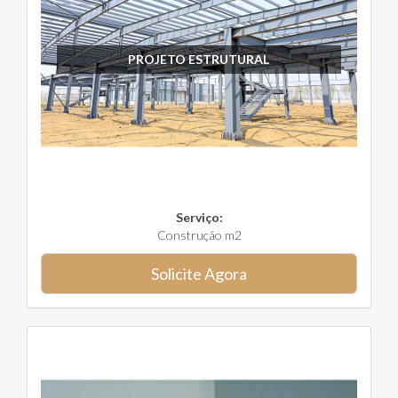
PROJETO ESTRUTURAL
Serviço:
Construção m2
Solicite Agora