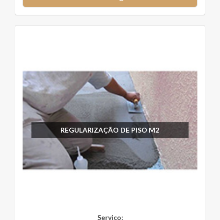
REGULARIZAÇÃO DE PISO M2
Serviço: