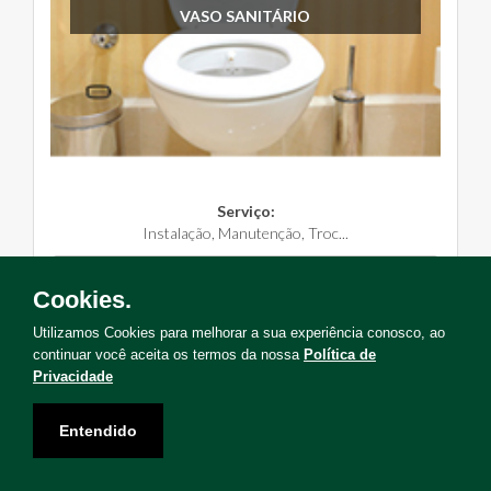
VASO SANITÁRIO
Serviço:
Instalação, Manutenção, Troc...
Solicite Agora
Cookies.
Utilizamos Cookies para melhorar a sua experiência conosco, ao
continuar você aceita os termos da nossa
Política de
Privacidade
Não encontrou o serviço que deseja?
Entendido
Solicite uma visita para levantamento de serviços!