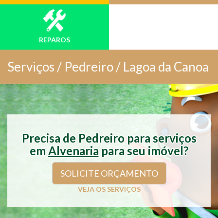
REPAROS
Serviços /
Pedreiro / Lagoa da Canoa
Precisa de Pedreiro para serviços
em
Alvenaria
para seu imóvel?
SOLICITE ORÇAMENTO
VEJA OS SERVIÇOS