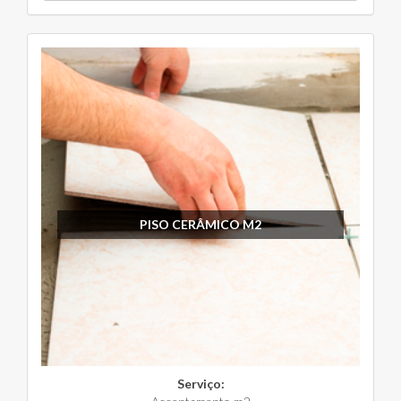
PISO CERÂMICO M2
Serviço: