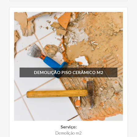
DEMOLIÇÃO PISO CERÂMICO M2
Serviço:
Demolição m2