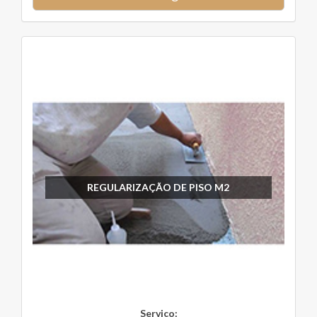
REGULARIZAÇÃO DE PISO M2
Serviço: