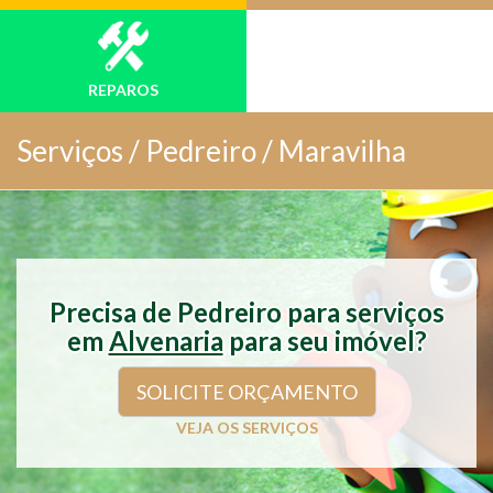
REPAROS
Serviços /
Pedreiro / Maravilha
Precisa de Pedreiro para serviços
em
Alvenaria
para seu imóvel?
SOLICITE ORÇAMENTO
VEJA OS SERVIÇOS