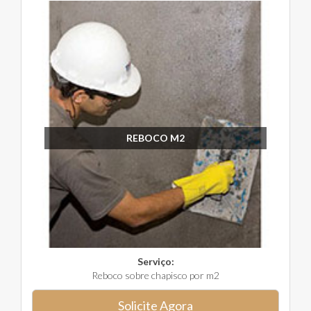
REBOCO M2
Serviço:
Reboco sobre chapisco por m2
Solicite Agora