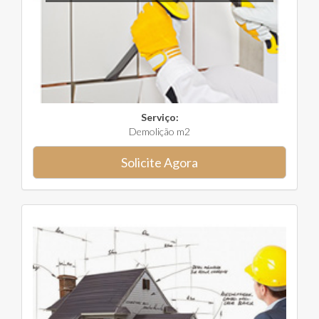
Serviço:
Demolição m2
Solicite Agora