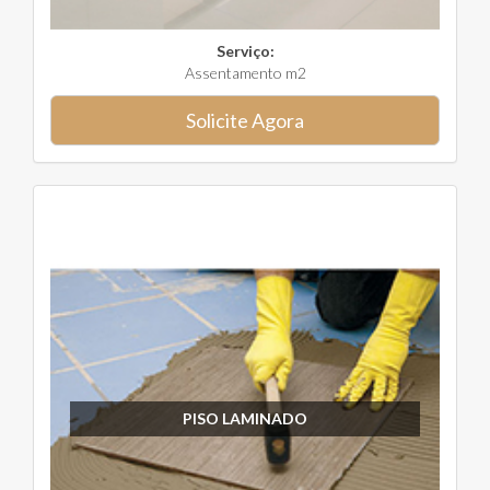
Serviço:
Assentamento m2
Solicite Agora
PISO LAMINADO