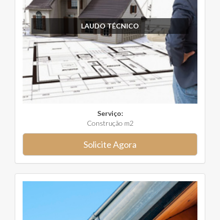
LAUDO TÉCNICO
Serviço:
Construção m2
Solicite Agora