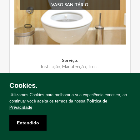
VASO SANITÁRIO
Serviço:
Instalação, Manutenção, Troc...
Solicite Agora
Cookies.
Utilizamos Cookies para melhorar a sua experiência conosco, ao
continuar você aceita os termos da nossa
Política de
Privacidade
Não encontrou o serviço que deseja?
Entendido
Solicite uma visita para levantamento de serviços!