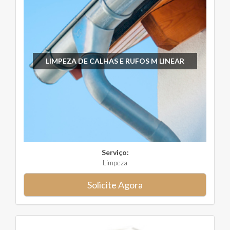
LIMPEZA DE CALHAS E RUFOS M LINEAR
Serviço:
Limpeza
Solicite Agora