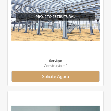
PROJETO ESTRUTURAL
Serviço:
Construção m2
Solicite Agora