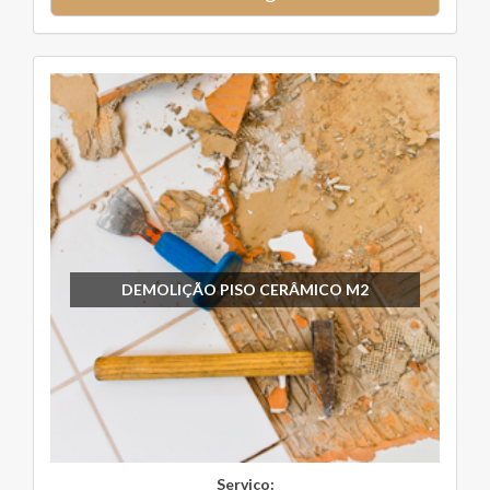
DEMOLIÇÃO PISO CERÂMICO M2
Serviço: