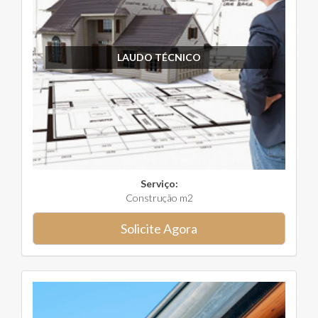
LAUDO TÉCNICO
Serviço:
Construção m2
Solicite Agora