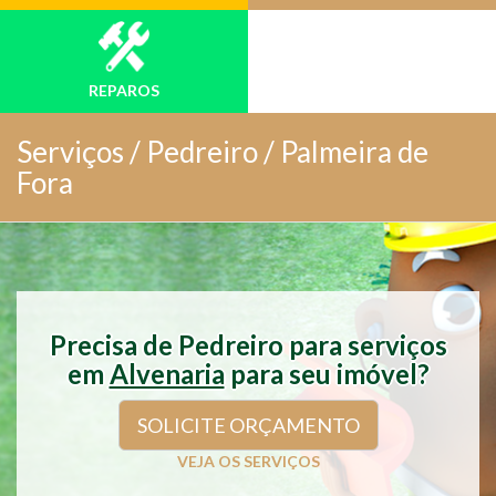
REPAROS
Serviços /
Pedreiro / Palmeira de
Fora
Precisa de Pedreiro para serviços
em
Alvenaria
para seu imóvel?
SOLICITE ORÇAMENTO
VEJA OS SERVIÇOS