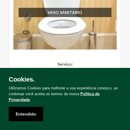
VASO SANITÁRIO
Serviço:
Instalação, Manutenção, Troc...
Cookies.
Solicite Agora
Utilizamos Cookies para melhorar a sua experiência conosco, ao
continuar você aceita os termos da nossa
Política de
Privacidade
Entendido
Não encontrou o serviço que deseja?
Solicite uma visita para levantamento de serviços!