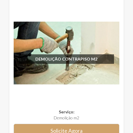
DEMOLIÇÃO CONTRAPISO M2
Serviço:
Demolição m2
Solicite Agora