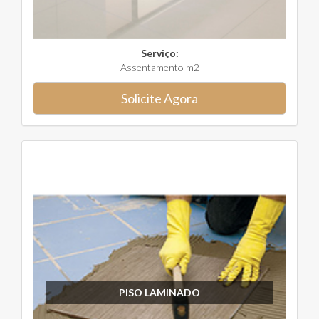
Serviço:
Assentamento m2
Solicite Agora
PISO LAMINADO