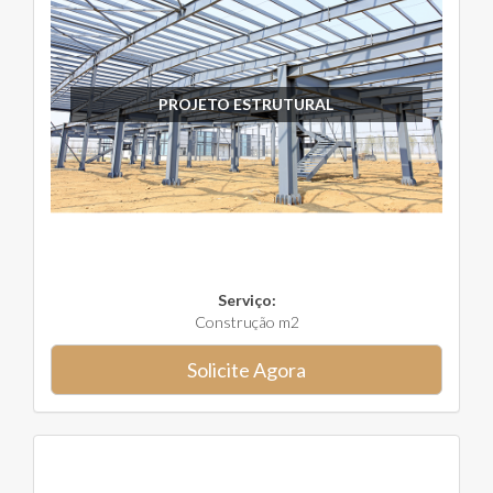
PROJETO ESTRUTURAL
Serviço:
Construção m2
Solicite Agora