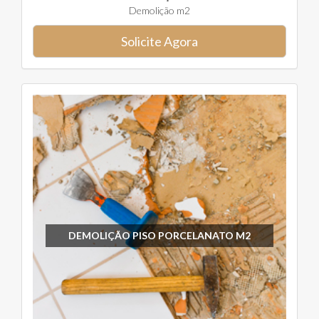
Demolição m2
Solicite Agora
DEMOLIÇÃO PISO PORCELANATO M2