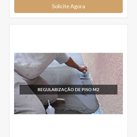
Solicite Agora
REGULARIZAÇÃO DE PISO M2