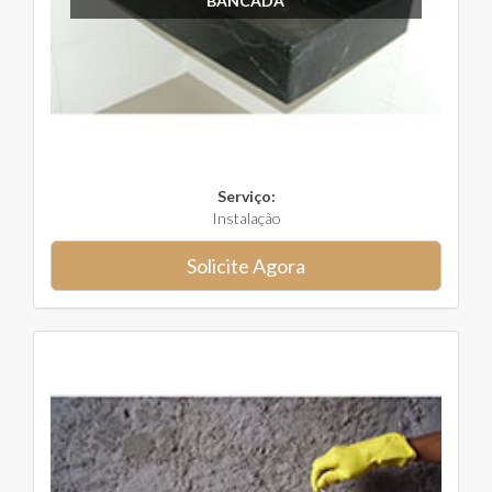
BANCADA
Serviço:
Instalação
Solicite Agora