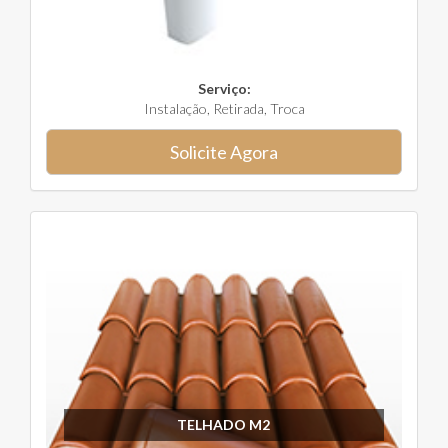
Serviço:
Instalação, Retirada, Troca
Solicite Agora
TELHADO M2