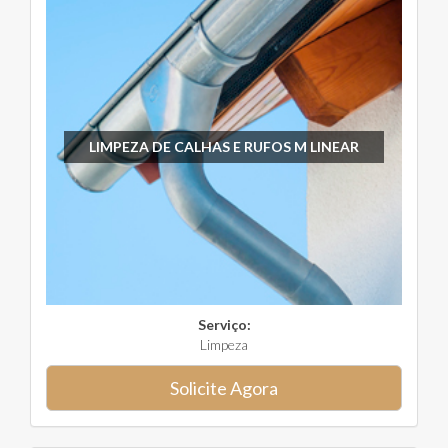
LIMPEZA DE CALHAS E RUFOS M LINEAR
Serviço:
Limpeza
Solicite Agora