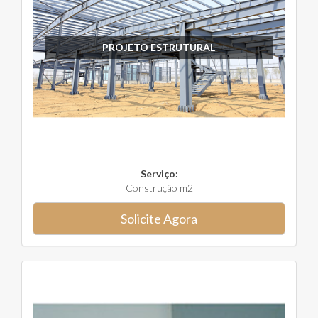
PROJETO ESTRUTURAL
Serviço:
Construção m2
Solicite Agora