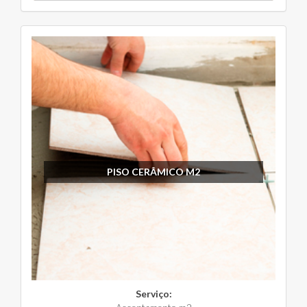
PISO CERÂMICO M2
Serviço: