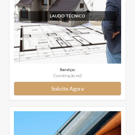
LAUDO TÉCNICO
Serviço:
Construção m2
Solicite Agora