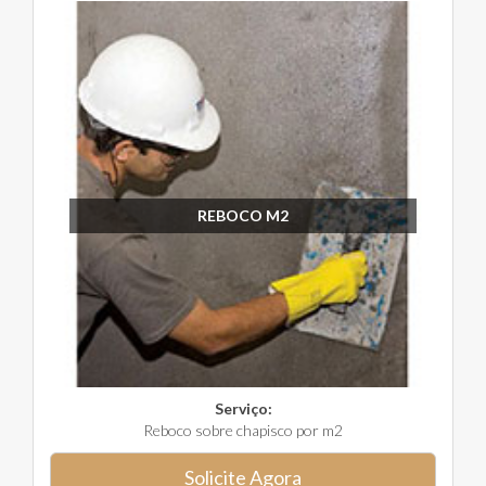
REBOCO M2
Serviço:
Reboco sobre chapisco por m2
Solicite Agora