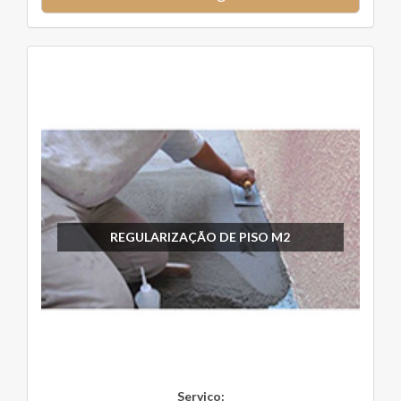
REGULARIZAÇÃO DE PISO M2
Serviço: