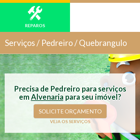
REPAROS
Serviços /
Pedreiro / Quebrangulo
Precisa de Pedreiro para serviços
em
Alvenaria
para seu imóvel?
SOLICITE ORÇAMENTO
VEJA OS SERVIÇOS