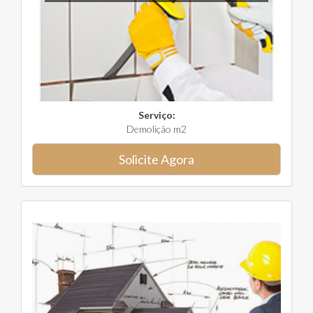
Serviço:
Demolição m2
Solicite Agora