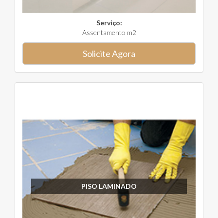
Serviço:
Assentamento m2
Solicite Agora
PISO LAMINADO