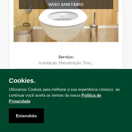
VASO SANITÁRIO
Serviço:
Instalação, Manutenção, Troc...
Solicite Agora
Cookies.
Utilizamos Cookies para melhorar a sua experiência conosco, ao
continuar você aceita os termos da nossa
Política de
Privacidade
Não encontrou o serviço que deseja?
Entendido
Solicite uma visita para levantamento de serviços!