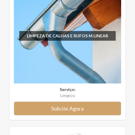
LIMPEZA DE CALHAS E RUFOS M LINEAR
Serviço:
Limpeza
Solicite Agora