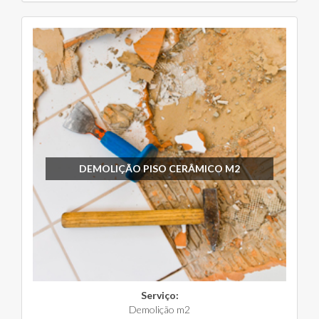
DEMOLIÇÃO PISO CERÂMICO M2
Serviço:
Demolição m2